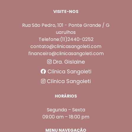
VISITE-NOS
Rua São Pedro, 101 - Ponte Grande / G
uarulhos
Telefone:(11)2440-0252
contato@clinicasangoleti.com
financeiro@clinicasangoleti.com
Dra. Gislaine
Clínica Sangoleti
Clínica Sangoleti
HORÁRIOS
Segunda – Sexta
09:00 am – 18:00 pm
MENU NAVEGAÇÃO