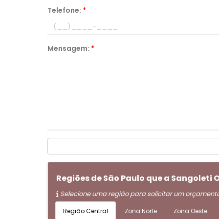
Telefone:
*
Mensagem:
*
Regiões de São Paulo que a Sangoleti
Selecione uma região para solicitar um orçament
Região Central
Zona Norte
Zona Oeste