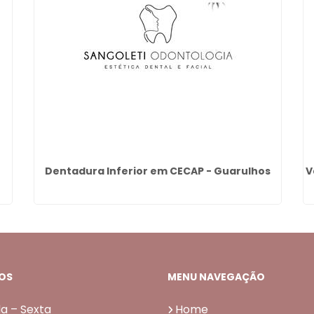
Dentadura Inferior em CECAP - Guarulhos
V
OS
MENU NAVEGAÇÃO
a – Sexta
Home