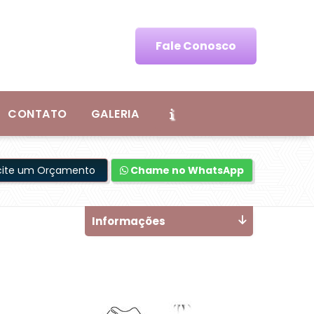
Fale Conosco
CONTATO
GALERIA
icite um Orçamento
Chame no WhatsApp
Informações