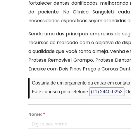
fortalecer dentes danificados, melhorand
do paciente. Na Clínica Sangoleti, cad
necessidades específicas sejam atendidas c
Sendo uma das principais empresas do segm
recursos do mercado com o objetivo de disp
a qualidade que você tanto almeja. Venha 
Protese Removivel Grampo, Protese Denta
Encaixe com Dois Pinos Preço e Coroas Dent
Gostaria de um orçamento ou entrar em contat
Fale conosco pelo telefone
(11) 2440-0252
Ou
Nome:
*