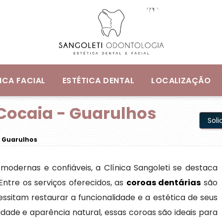
ICA FACIAL
ESTÉTICA DENTAL
LOCALIZAÇÃO
Cocaia - Guarulhos
Sol
- Guarulhos
modernas e confiáveis, a Clínica Sangoleti se destaca
ntre os serviços oferecidos, as
coroas dentárias
são
sitam restaurar a funcionalidade e a estética de seus
lidade e aparência natural, essas coroas são ideais para