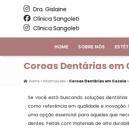
Dra. Gislaine
Clínica Sangoleti
Clínica Sangoleti
HOME
SOBRE NÓS
ESTÉT
Coroas Dentárias em 
Home
»
Informações
»
Coroas Dentárias em Cocaia 
Se você está buscando soluções dentárias 
como referência em qualidade e inovação. E
uma opção essencial para aqueles que neces
dentes. Feitas com materiais de alta durabi