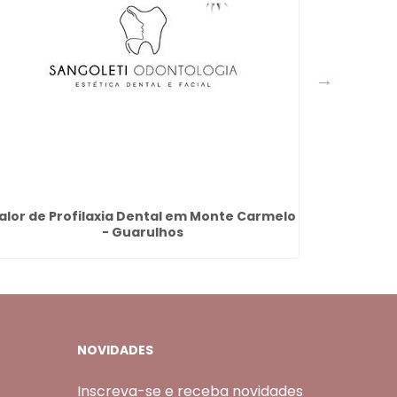
alor de Profilaxia Dental em Monte Carmelo
Rinomo
- Guarulhos
NOVIDADES
Inscreva-se e receba novidades