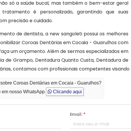
o não só a saúde bucal, mas também o bem-estar geral
a tratamento é personalizado, garantindo que suas
om precisão e cuidado.
ento de dentista, a new sangoleti possui os melhores
onibilizar Coroas Dentárias em Cocaia - Guarulhos com
e faça um orçamento. Além de sermos especializados em
ria de Grampo, Dentadura Quanto Custa, Dentadura de
árias, contamos com profissionais competentes visando 
o sobre Coroas Dentárias em Cocaia - Guarulhos?
 em nosso WhatsApp
Clicando aqui
Email:
*