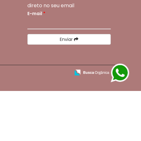
direto no seu email
E-mail
*
Enviar