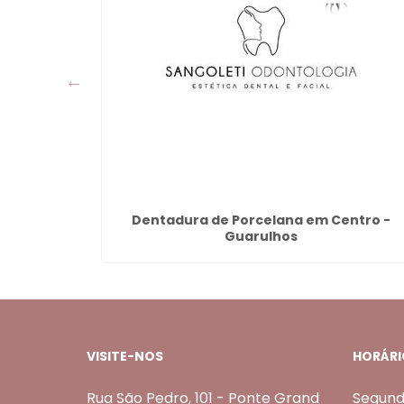
entes
Dentadura de Porcelana em Centro -
Guarulhos
VISITE-NOS
HORÁRI
Rua São Pedro, 101 - Ponte Grand
Segund