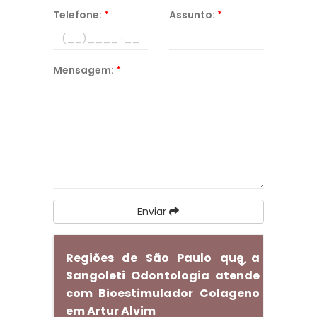
Telefone:
*
Assunto:
*
Mensagem:
*
Enviar
Regiões de São Paulo que a
Sangoleti Odontologia atende
com Bioestimulador Colageno
em Artur Alvim