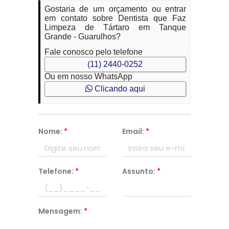
Gostaria de um orçamento ou entrar
em contato sobre Dentista que Faz
Limpeza de Tártaro em Tanque
Grande - Guarulhos?
Fale conosco pelo telefone
(11) 2440-0252
Ou em nosso WhatsApp
Clicando aqui
Nome:
*
Email:
*
Telefone:
*
Assunto:
*
Mensagem:
*