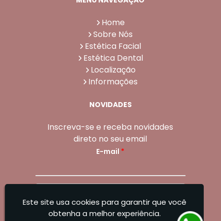
Home
Sobre Nós
Estética Facial
Estética Dental
Localização
Informações
NOVIDADES
Inscreva-se e receba novidades
direto no seu email
E-mail
*
Enviar
Este site usa cookies para garantir que você
Sangoleti Odontologia - Estética Dental e
obtenha a melhor experiência.