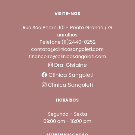
VISITE-NOS
Rua São Pedro, 101 - Ponte Grande / G
uarulhos
Telefone:(11)2440-0252
contato@clinicasangoleti.com
financeiro@clinicasangoleti.com
Dra. Gislaine
Clínica Sangoleti
Clínica Sangoleti
HORÁRIOS
Segunda – Sexta
09:00 am – 18:00 pm
MENU NAVEGAÇÃO