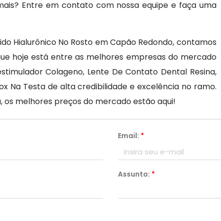
 mais? Entre em contato com nossa equipe e faça uma
cido Hialurônico No Rosto em Capão Redondo, contamos
 que hoje está entre as melhores empresas do mercado
stimulador Colageno, Lente De Contato Dental Resina,
x Na Testa de alta credibilidade e excelência no ramo.
a, os melhores preços do mercado estão aqui!
Email:
*
Assunto:
*