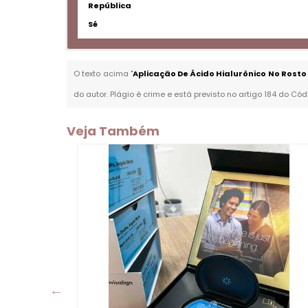
República
Sé
O texto acima "
Aplicação De Ácido Hialurônico No Ros
do autor. Plágio é crime e está previsto no artigo 184 do Cód
Veja Também