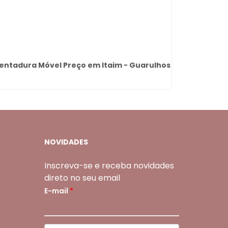
entadura Móvel Preço em Itaim - Guarulhos
Aparelh
NOVIDADES
Inscreva-se e receba novidades
direto no seu email
E-mail
*