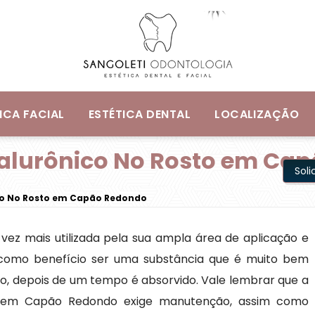
ICA FACIAL
ESTÉTICA DENTAL
LOCALIZAÇÃO
ialurônico No Rosto em Ca
Sol
ico No Rosto em Capão Redondo
vez mais utilizada pela sua ampla área de aplicação e
az como benefício ser uma substância que é muito bem
o, depois de um tempo é absorvido. Vale lembrar que a
to em Capão Redondo exige manutenção, assim como