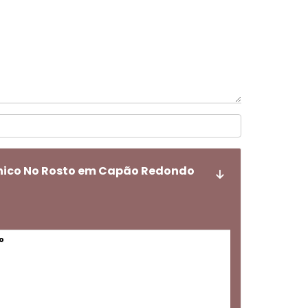
ônico No Rosto em Capão Redondo
o