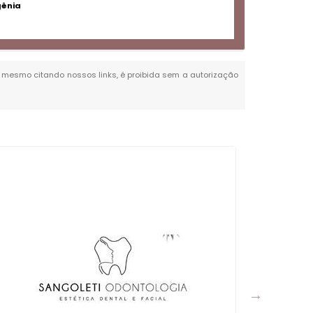
gênia
al, mesmo citando nossos links, é proibida sem a autorização