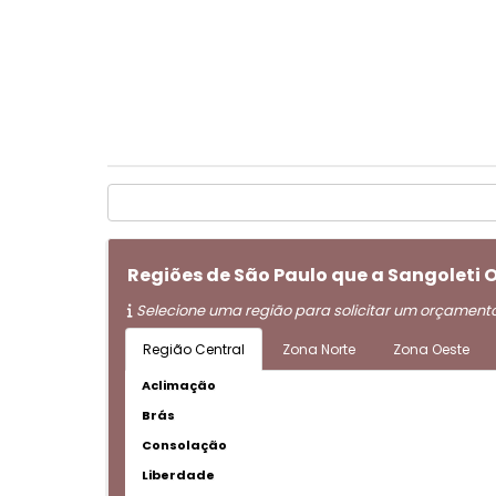
Regiões de São Paulo que a Sangoleti
Selecione uma região para solicitar um orçament
Região Central
Zona Norte
Zona Oeste
Aclimação
Brás
Consolação
Liberdade