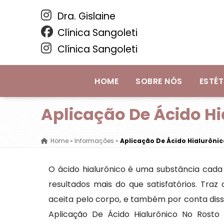
Dra. Gislaine
Clínica Sangoleti
Clínica Sangoleti
HOME
SOBRE NÓS
ESTÉT
Aplicação De Ácido H
Home
»
Informações
»
Aplicação De Ácido Hialurôn
O ácido hialurônico é uma substância cada 
resultados mais do que satisfatórios. Tr
aceita pelo corpo, e também por conta diss
Aplicação De Ácido Hialurônico No Ros