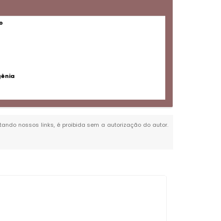
o
gênia
itando nossos links, é proibida sem a autorização do autor.