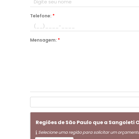
Telefone:
*
Mensagem:
*
Regiões de São Paulo que a Sangoleti
Selecione uma região para solicitar um orçament