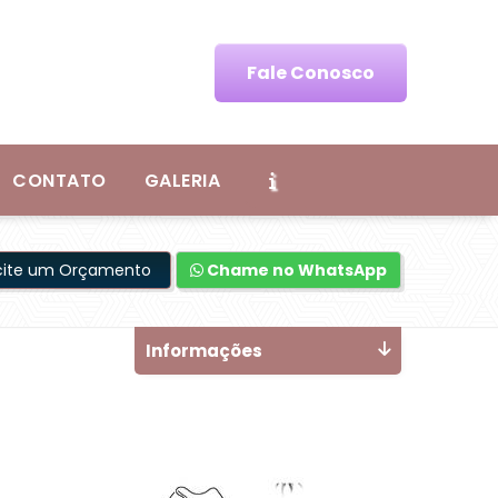
Fale Conosco
CONTATO
GALERIA
icite um Orçamento
Chame no WhatsApp
Informações