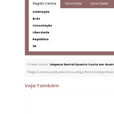
Região Central
Zona Norte
Zona Oeste
Aclimação
Brás
Consolação
Liberdade
República
Sé
O texto acima "
Limpeza Dental Quanto Custa em Guaru
Plágio é crime e está previsto no artigo 184 do Código Penal
Veja Também