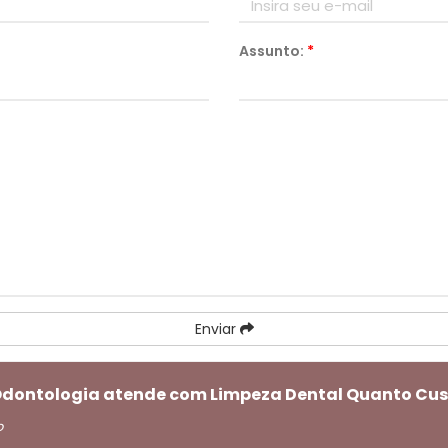
Assunto:
*
Enviar
 Odontologia atende com Limpeza Dental Quanto Cus
o