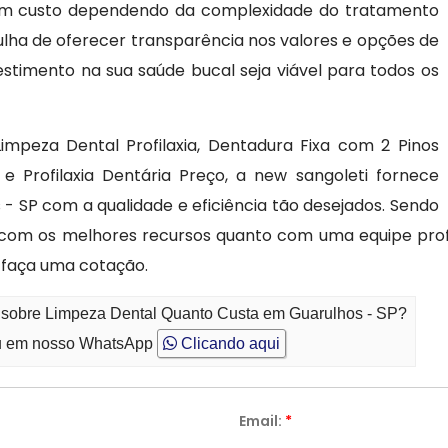
em custo dependendo da complexidade do tratamento
gulha de oferecer transparência nos valores e opções de
estimento na sua saúde bucal seja viável para todos os
 Limpeza Dental Profilaxia, Dentadura Fixa com 2 Pinos
e Profilaxia Dentária Preço, a new sangoleti fornece
 SP com a qualidade e eficiência tão desejados. Sendo
 com os melhores recursos quanto com uma equipe profis
 faça uma cotação.
o sobre Limpeza Dental Quanto Custa em Guarulhos - SP?
 em nosso WhatsApp
Clicando aqui
Email:
*