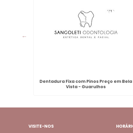
Jardim
Dentadura Fixa com Pinos Preço em Bela
s
Vista - Guarulhos
VISITE-NOS
HORÁRI