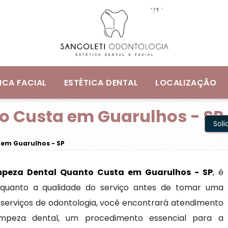
ICA FACIAL
ESTÉTICA DENTAL
LOCALIZAÇÃO
o Custa em Guarulhos - SP
Sol
 em Guarulhos - SP
mpeza Dental Quanto Custa em Guarulhos - SP
, é
 quanto a qualidade do serviço antes de tomar uma
m serviços de odontologia, você encontrará atendimento
limpeza dental, um procedimento essencial para a