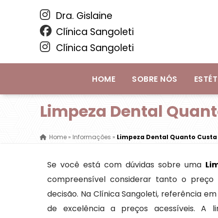
Dra. Gislaine
Clínica Sangoleti
Clínica Sangoleti
HOME
SOBRE NÓS
ESTÉT
Limpeza Dental Quant
Home
»
Informações
»
Limpeza Dental Quanto Custa
Se você está com dúvidas sobre uma
Li
compreensível considerar tanto o preço
decisão. Na Clínica Sangoleti, referência e
de excelência a preços acessíveis. A 