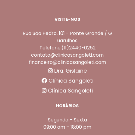
VISITE-NOS
Rua São Pedro, 101 - Ponte Grande / G
uarulhos
Telefone:(11)2440-0252
contato@clinicasangoleti.com
financeiro@clinicasangoleti.com
Dra. Gislaine
Clínica Sangoleti
Clínica Sangoleti
HORÁRIOS
Segunda – Sexta
09:00 am – 18:00 pm