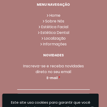
MENU NAVEGAÇÃO
Home
Sobre Nós
Estética Facial
Estética Dental
Localização
Informações
NOVIDADES
Inscreva-se e receba novidades
direto no seu email
E-mail
*
Enviar
Este site usa cookies para garantir que você