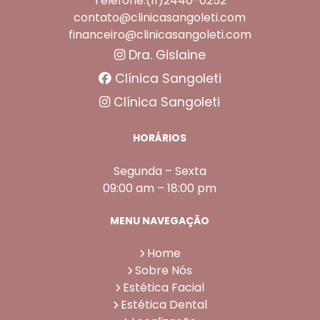
Telefone:(11)2440-0252
contato@clinicasangoleti.com
financeiro@clinicasangoleti.com
Dra. Gislaine
Clínica Sangoleti
Clínica Sangoleti
HORÁRIOS
Segunda – Sexta
09:00 am – 18:00 pm
MENU NAVEGAÇÃO
Home
Sobre Nós
Estética Facial
Estética Dental