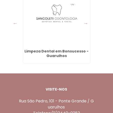
oque -
Limpeza Dental em Bonsucesso -
Aplica
Guarulhos
VISITE-NOS
Rua São Pedro, 101 - Ponte Grande / G
uarulhos