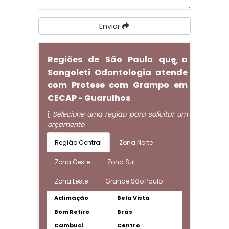
Enviar
Regiões de São Paulo que a
Sangoleti Odontologia atende
com Protese com Grampo em
CECAP - Guarulhos
Selecione uma região para solicitar um
orçamento
Região Central
Zona Norte
Zona Oeste
Zona Sul
Zona Leste
Grande São Paulo
Aclimação
Bela Vista
Bom Retiro
Brás
Cambuci
Centro