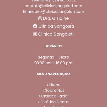
Telefone:(11)2440-0252
contato@clinicasangoleti.com
financeiro@clinicasangoleti.com
Dra. Gislaine
Clínica Sangoleti
Clínica Sangoleti
HORÁRIOS
Segunda – Sexta
09:00 am – 18:00 pm
MENU NAVEGAÇÃO
Home
Sobre Nós
Estética Facial
Estética Dental