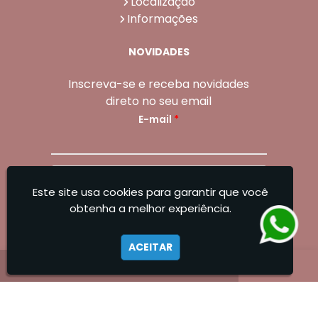
Localização
Informações
NOVIDADES
Inscreva-se e receba novidades
direto no seu email
E-mail
*
Enviar
Este site usa cookies para garantir que você
Sangoleti Odontologia - Estética Dental e
obtenha a melhor experiência.
Facial
ACEITAR