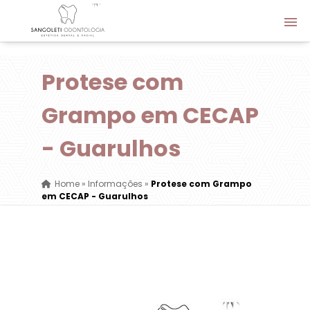
Protese com
Grampo em CECAP
- Guarulhos
Home
»
Informações
»
Protese com Grampo
em CECAP - Guarulhos