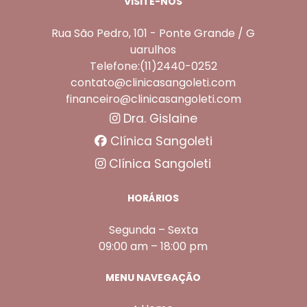
VISITE-NOS
Rua São Pedro, 101 - Ponte Grande / G
uarulhos
Telefone:(11)2440-0252
contato@clinicasangoleti.com
financeiro@clinicasangoleti.com
Dra. Gislaine
Clínica Sangoleti
Clínica Sangoleti
HORÁRIOS
Segunda – Sexta
09:00 am – 18:00 pm
MENU NAVEGAÇÃO