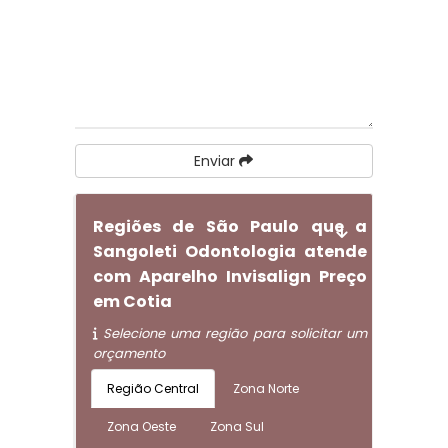
Enviar
Regiões de São Paulo que a
Sangoleti Odontologia atende
com Aparelho Invisalign Preço
em Cotia
Selecione uma região para solicitar um
orçamento
Região Central
Zona Norte
Zona Oeste
Zona Sul