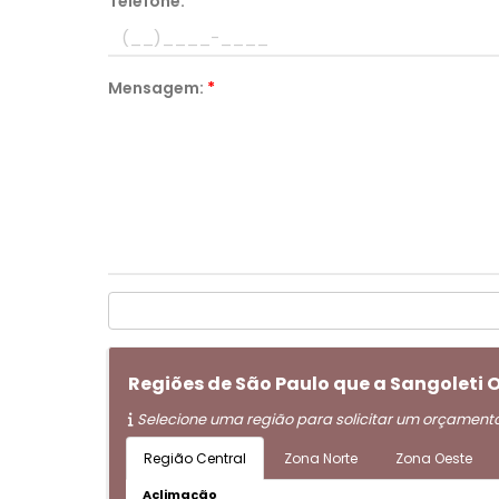
Telefone:
*
Mensagem:
*
Regiões de São Paulo que a Sangoleti
Selecione uma região para solicitar um orçament
Região Central
Zona Norte
Zona Oeste
Aclimação