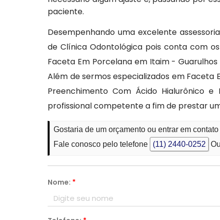
paciente.
Desempenhando uma excelente assessoria,
de Clínica Odontológica pois conta com os
Faceta Em Porcelana em Itaim - Guarulhos 
Além de sermos especializados em Faceta Em
Preenchimento Com Ácido Hialurônico e H
profissional competente a fim de prestar u
Gostaria de um orçamento ou entrar em contato
Fale conosco pelo telefone
(11) 2440-0252
Ou
Nome:
*