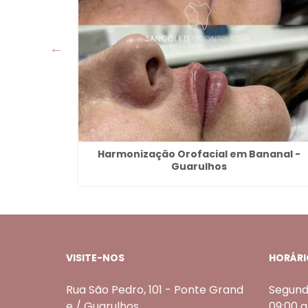
gica -
Harmonização Orofacial em Bananal -
Guarulhos
VISITE-NOS
HORÁRI
Rua São Pedro, 101 - Ponte Grand
Segund
e / Guarulhos
09:00 