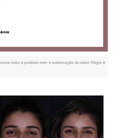
gênia
ossos links, é proibida sem a autorização do autor. Plágio é