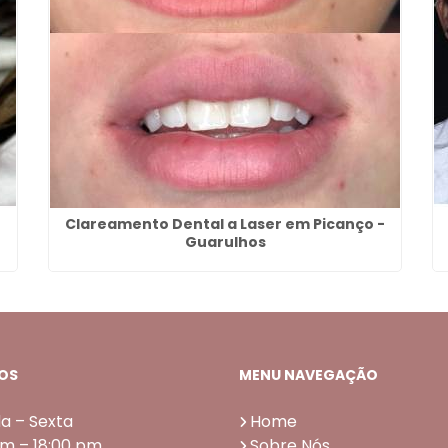
Clareamento Dental a Laser em Picanço -
Guarulhos
OS
MENU NAVEGAÇÃO
a – Sexta
Home
am – 18:00 pm
Sobre Nós