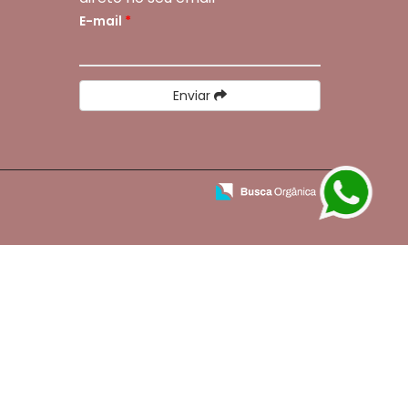
E-mail
*
Enviar