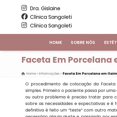
Dra. Gislaine
Clínica Sangoleti
Clínica Sangoleti
HOME
SOBRE NÓS
ESTÉT
Faceta Em Porcelana 
Home
»
Informações
»
Faceta Em Porcelana em Itaim
O procedimento de colocação da Faceta 
simples. Primeiro o paciente passa por uma 
ou outro problema é preciso tratar para c
sobre as necessidades e expectativas e é f
definitiva é feito um “teste” com outro mat
necessário algum ajuste e, passando por es