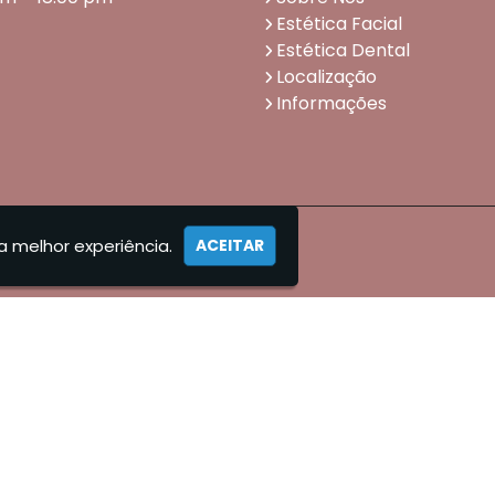
Estética Facial
Estética Dental
Localização
Informações
a melhor experiência.
ACEITAR