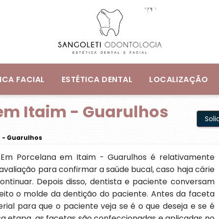
ICA FACIAL
ESTÉTICA DENTAL
LOCALIZAÇÃO
em Itaim - Guarulhos
Sol
 - Guarulhos
Em Porcelana em Itaim - Guarulhos é relativamente
avaliação para confirmar a saúde bucal, caso haja cárie
ontinuar. Depois disso, dentista e paciente conversam
eito o molde da dentição do paciente. Antes da faceta
erial para que o paciente veja se é o que deseja e se é
sa etapa, as facetas são confeccionadas e aplicadas no