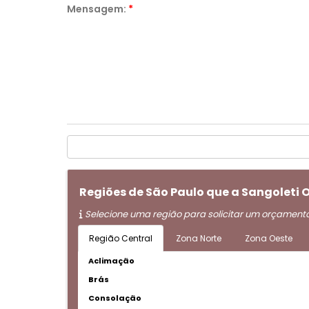
Mensagem:
*
Regiões de São Paulo que a Sangoleti
Selecione uma região para solicitar um orçament
Região Central
Zona Norte
Zona Oeste
Aclimação
Brás
Consolação