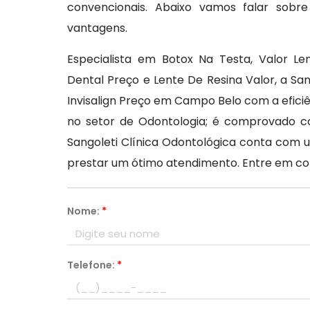
convencionais. Abaixo vamos falar sobr
vantagens.
Especialista em Botox Na Testa, Valor L
Dental Preço e Lente De Resina Valor, a S
Invisalign Preço em Campo Belo com a efici
no setor de Odontologia; é comprovado c
Sangoleti Clínica Odontológica conta com
prestar um ótimo atendimento. Entre em c
Nome:
*
Telefone:
*