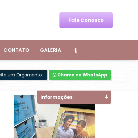
Fale Conosco
CONTATO
GALERIA
icite um Orçamento
Chame no WhatsApp
Informações