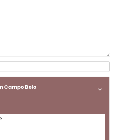
em Campo Belo
o