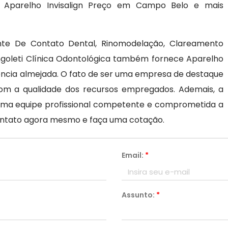
e Aparelho Invisalign Preço em Campo Belo e mais
ente De Contato Dental, Rinomodelação, Clareamento
angoleti Clínica Odontológica também fornece Aparelho
ência almejada. O fato de ser uma empresa de destaque
om a qualidade dos recursos empregados. Ademais, a
 uma equipe profissional competente e comprometida a
ontato agora mesmo e faça uma cotação.
Email:
*
Assunto:
*