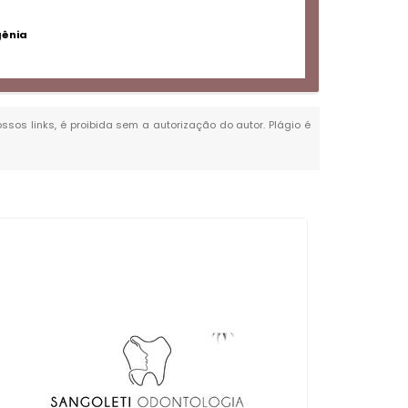
gênia
ossos links, é proibida sem a autorização do autor. Plágio é