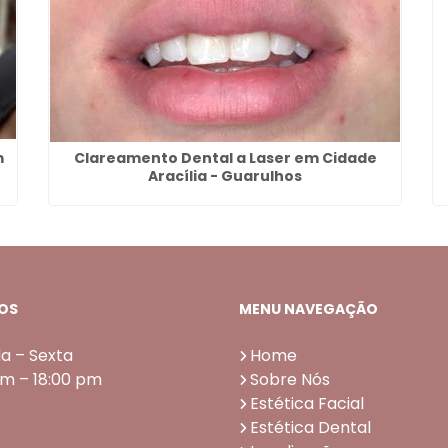
m
Clareamento Dental a Laser em Cidade
Aracília - Guarulhos
OS
MENU NAVEGAÇÃO
a – Sexta
Home
am – 18:00 pm
Sobre Nós
Estética Facial
Estética Dental