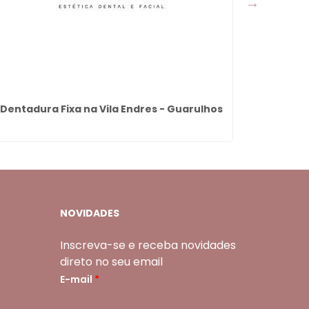
Dentadura Fixa na Vila Endres - Guarulhos
Rinom
NOVIDADES
Inscreva-se e receba novidades
direto no seu email
E-mail
*