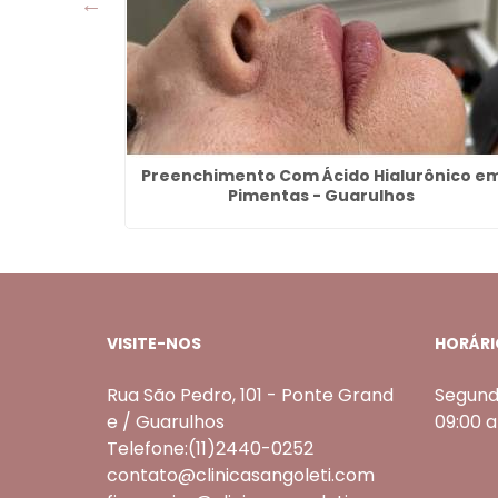
Guarulhos
Preenchimento Com Ácido Hialurônico e
Pimentas - Guarulhos
VISITE-NOS
HORÁRI
Rua São Pedro, 101 - Ponte Grand
Segund
e / Guarulhos
09:00 
Telefone:(11)2440-0252
contato@clinicasangoleti.com