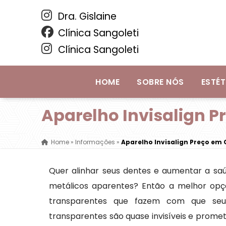
Dra. Gislaine
Clínica Sangoleti
Clínica Sangoleti
HOME
SOBRE NÓS
ESTÉT
Aparelho Invisalign 
Home
»
Informações
»
Aparelho Invisalign Preço em
Quer alinhar seus dentes e aumentar a saú
metálicos aparentes? Então a melhor opçã
transparentes que fazem com que seu 
transparentes são quase invisíveis e prom