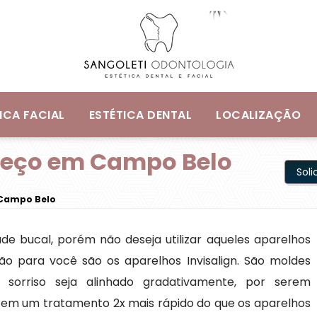
ICA FACIAL
ESTÉTICA DENTAL
LOCALIZAÇÃO
Preço em Campo Belo
Sol
 Campo Belo
de bucal, porém não deseja utilizar aqueles aparelhos
o para você são os aparelhos Invisalign. São moldes
sorriso seja alinhado gradativamente, por serem
etem um tratamento 2x mais rápido do que os aparelhos