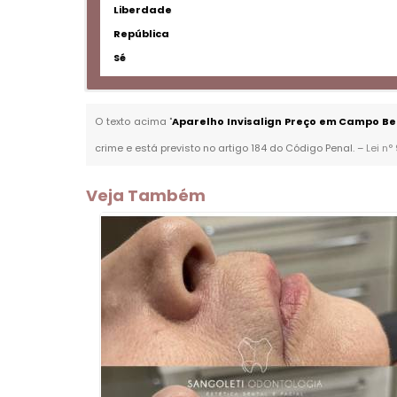
Liberdade
República
Sé
O texto acima "
Aparelho Invisalign Preço em Campo Be
crime e está previsto no artigo 184 do Código Penal. –
Lei n°
Veja Também