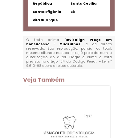
República
Santa Cecília
Santa Efigênia
Sé
Vila Buarque
O texto acima "
Invisalign Preço em
Bonsucesso - Guarulhos
" é de direito
reservado. Sua reprodução, parcial ou total,
mesmo citando nossos links, é proibida sem a
autorização do autor. Plágio é crime e está
previsto no artigo 184 do Código Penal. –
Lei n°
9.610-98 sobre direitos autorais
.
Veja Também