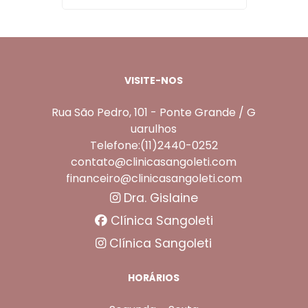
VISITE-NOS
Rua São Pedro, 101 - Ponte Grande / G
uarulhos
Telefone:(11)2440-0252
contato@clinicasangoleti.com
financeiro@clinicasangoleti.com
Dra. Gislaine
Clínica Sangoleti
Clínica Sangoleti
HORÁRIOS