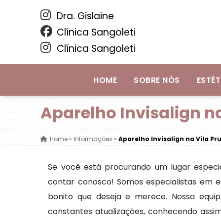
Dra. Gislaine
Clínica Sangoleti
Clínica Sangoleti
HOME
SOBRE NÓS
ESTÉT
Aparelho Invisalign n
Home
»
Informações
»
Aparelho Invisalign na Vila Pr
Se você está procurando um lugar especia
contar conosco! Somos especialistas em es
bonito que deseja e merece. Nossa equip
constantes atualizações, conhecendo assi