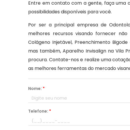
Entre em contato com a gente, faça uma av
possibilidades disponíveis para você.
Por ser a principal empresa de Odontolo
melhores recursos visando fornecer não 
Colágeno Injetável, Preenchimento Bigode C
mas também, Aparelho Invisalign na Vila P
procura. Contate-nos e realize uma cotaçã
as melhores ferramentas do mercado visan
Nome:
*
Telefone:
*