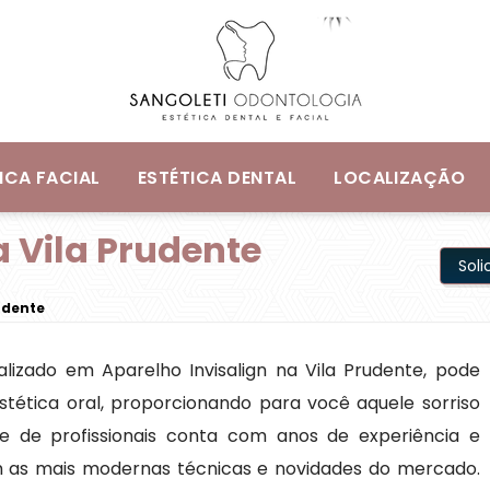
ICA FACIAL
ESTÉTICA DENTAL
LOCALIZAÇÃO
a Vila Prudente
Sol
udente
lizado em Aparelho Invisalign na Vila Prudente, pode
tética oral, proporcionando para você aquele sorriso
e de profissionais conta com anos de experiência e
m as mais modernas técnicas e novidades do mercado.