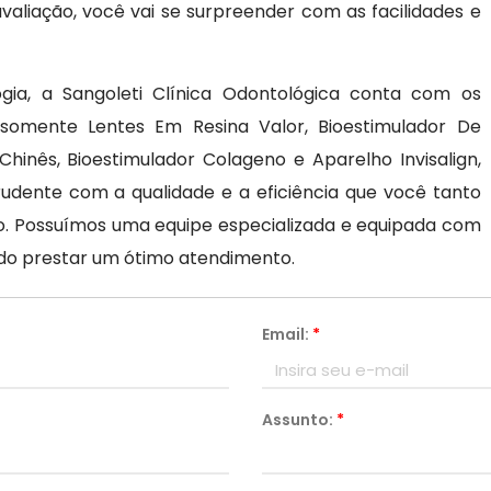
aliação, você vai se surpreender com as facilidades e
gia, a Sangoleti Clínica Odontológica conta com os
somente Lentes Em Resina Valor, Bioestimulador De
hinês, Bioestimulador Colageno e Aparelho Invisalign,
rudente com a qualidade e a eficiência que você tanto
o. Possuímos uma equipe especializada e equipada com
do prestar um ótimo atendimento.
Email:
*
Assunto:
*