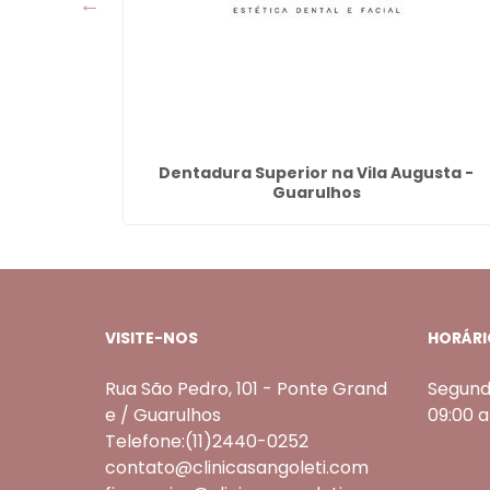
 Guarulhos
Dentadura Superior na Vila Augusta -
Guarulhos
VISITE-NOS
HORÁRI
Rua São Pedro, 101 - Ponte Grand
Segund
e / Guarulhos
09:00 
Telefone:(11)2440-0252
contato@clinicasangoleti.com