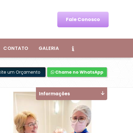
Fale Conosco
CONTATO
GALERIA
icite um Orçamento
Chame no WhatsApp
Informações