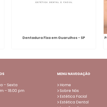
Dentadura Fixa em Guarulhos - SP
P
OS
MENU NAVEGAÇÃO
a – Sexta
Home
am – 18:00 pm
Sobre Nós
Estética Facial
Estética Dental