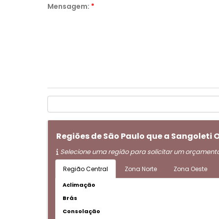
Mensagem:
*
Regiões de São Paulo que a Sangoleti 
Selecione uma região para solicitar um orçament
Região Central
Zona Norte
Zona Oeste
Aclimação
Brás
Consolação