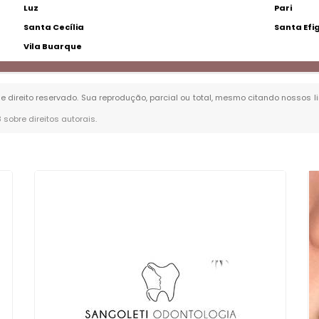
Luz
Pari
Santa Cecília
Santa Efi
Vila Buarque
de direito reservado. Sua reprodução, parcial ou total, mesmo citando nossos li
8 sobre direitos autorais
.