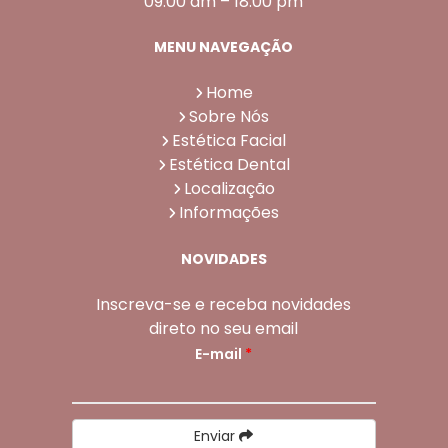
09:00 am – 18:00 pm
MENU NAVEGAÇÃO
Home
Sobre Nós
Estética Facial
Estética Dental
Localização
Informações
NOVIDADES
Inscreva-se e receba novidades
direto no seu email
E-mail
*
Enviar