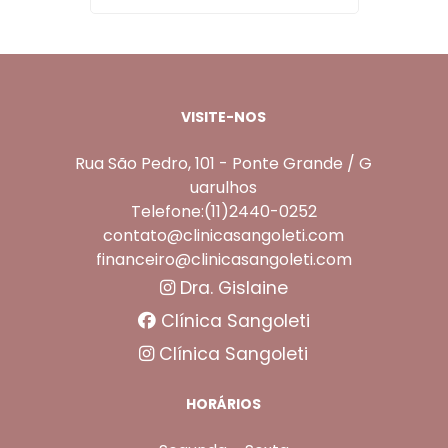
VISITE-NOS
Rua São Pedro, 101 - Ponte Grande / G
uarulhos
Telefone:(11)2440-0252
contato@clinicasangoleti.com
financeiro@clinicasangoleti.com
Dra. Gislaine
Clínica Sangoleti
Clínica Sangoleti
HORÁRIOS