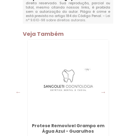
direito reservado. Sua reprodução, parcial ou
total, mesmo citando nossos links, é proibida
sem a autorização do autor. Plágio é crime e
está previsto no artigo 184 do Código Penal. –
Lei
n° 9.610-98 sobre direitos autorais
.
Veja Também
alvão -
Protese Removivel Grampo em
Preenc
Água Azul - Guarulhos
Hi