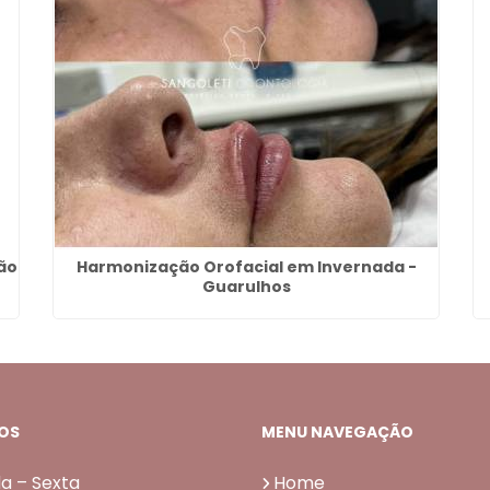
ão
Harmonização Orofacial em Invernada -
Guarulhos
OS
MENU NAVEGAÇÃO
a – Sexta
Home