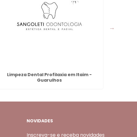
Limpeza Dental Profilaxia em Itaim -
Dent
Guarulhos
NOVIDADES
Inscreva-se e receba novidades