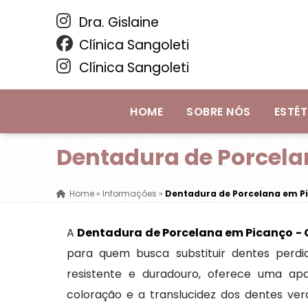
Dra. Gislaine
Clínica Sangoleti
Clínica Sangoleti
HOME
SOBRE NÓS
ESTÉT
Dentadura de Porcela
Home
»
Informações
»
Dentadura de Porcelana em P
A
Dentadura de Porcelana em Picanço -
para quem busca substituir dentes perdi
resistente e duradouro, oferece uma apa
coloração e a translucidez dos dentes ver