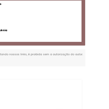
o
gênia
itando nossos links, é proibida sem a autorização do autor.