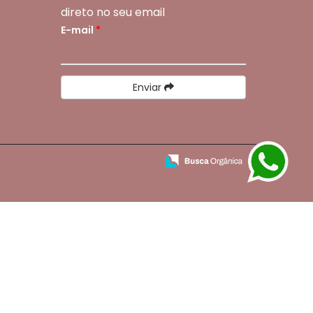
direto no seu email
E-mail
*
Enviar