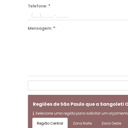
Telefone:
*
Mensagem:
*
Regiões de São Paulo que a Sangoleti
Selecione uma região para solicitar um orçament
Região Central
Zona Norte
Zona Oeste