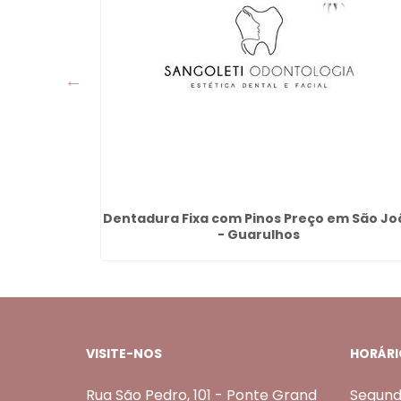
tima -
Dentadura Fixa com Pinos Preço em São Jo
- Guarulhos
VISITE-NOS
HORÁRI
Rua São Pedro, 101 - Ponte Grand
Segund