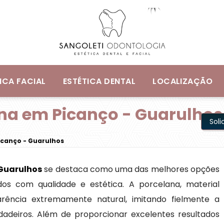
ICA FACIAL
ESTÉTICA DENTAL
LOCALIZAÇÃO
na em Picanço - Guarulhos
Sol
icanço - Guarulhos
 Guarulhos
se destaca como uma das melhores opções
dos com qualidade e estética. A porcelana, material
rência extremamente natural, imitando fielmente a
dadeiros. Além de proporcionar excelentes resultados