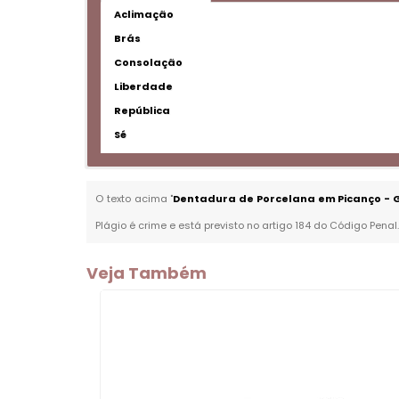
Aclimação
Brás
Consolação
Liberdade
República
Sé
O texto acima "
Dentadura de Porcelana em Picanço - 
Plágio é crime e está previsto no artigo 184 do Código Penal
Veja Também