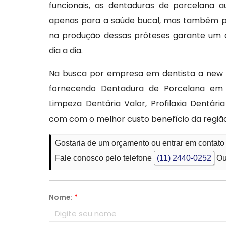
funcionais, as dentaduras de porcelana 
apenas para a saúde bucal, mas também p
na produção dessas próteses garante um aj
dia a dia.
Na busca por empresa em dentista a new s
fornecendo Dentadura de Porcelana em 
Limpeza Dentária Valor, Profilaxia Dentár
com com o melhor custo benefício da região
Gostaria de um orçamento ou entrar em contat
Fale conosco pelo telefone
(11) 2440-0252
Ou
Nome:
*