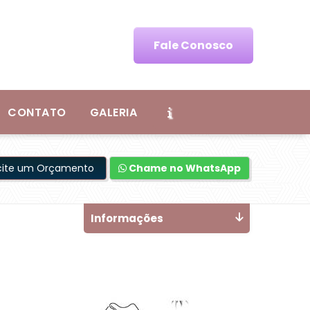
Fale Conosco
CONTATO
GALERIA
icite um Orçamento
Chame no WhatsApp
Informações