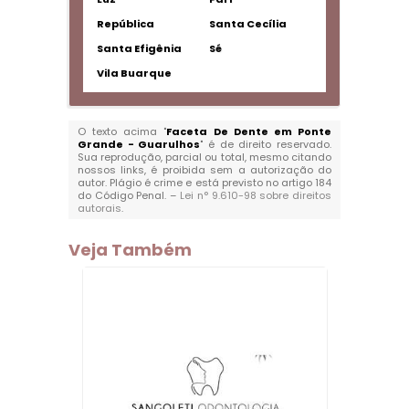
República
Santa Cecília
Santa Efigênia
Sé
Vila Buarque
O texto acima "
Faceta De Dente em Ponte
Grande - Guarulhos
" é de direito reservado.
Sua reprodução, parcial ou total, mesmo citando
nossos links, é proibida sem a autorização do
autor. Plágio é crime e está previsto no artigo 184
do Código Penal. –
Lei n° 9.610-98 sobre direitos
autorais
.
Veja Também