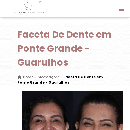
Faceta De Dente em
Ponte Grande -
Guarulhos
Home
»
Informações
»
Faceta De Dente em
Ponte Grande - Guarulhos