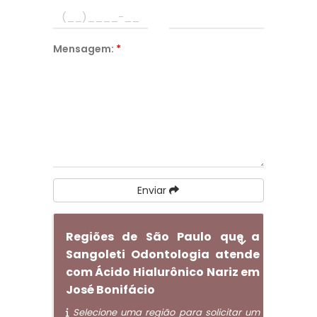
Mensagem:
*
Enviar
Regiões de São Paulo que a
Sangoleti Odontologia atende
com Ácido Hialurônico Nariz em
José Bonifácio
Selecione uma região para solicitar um