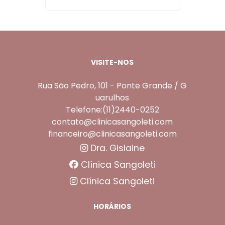
VISITE-NOS
Rua São Pedro, 101 - Ponte Grande / G
uarulhos
Telefone:(11)2440-0252
contato@clinicasangoleti.com
financeiro@clinicasangoleti.com
Dra. Gislaine
Clínica Sangoleti
Clínica Sangoleti
HORÁRIOS