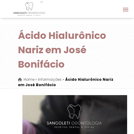
Ácido Hialurônico
Nariz em José
Bonifácio
Home
»
Informações
»
Ácido Hialurônico Nariz
em José Bonifácio