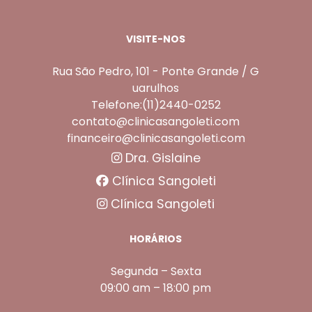
VISITE-NOS
Rua São Pedro, 101 - Ponte Grande / G
uarulhos
Telefone:(11)2440-0252
contato@clinicasangoleti.com
financeiro@clinicasangoleti.com
Dra. Gislaine
Clínica Sangoleti
Clínica Sangoleti
HORÁRIOS
Segunda – Sexta
09:00 am – 18:00 pm