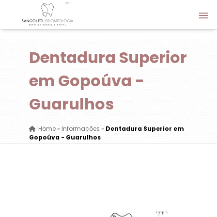
Dentadura Superior
em Gopoúva -
Guarulhos
Home
»
Informações
»
Dentadura Superior em
Gopoúva - Guarulhos