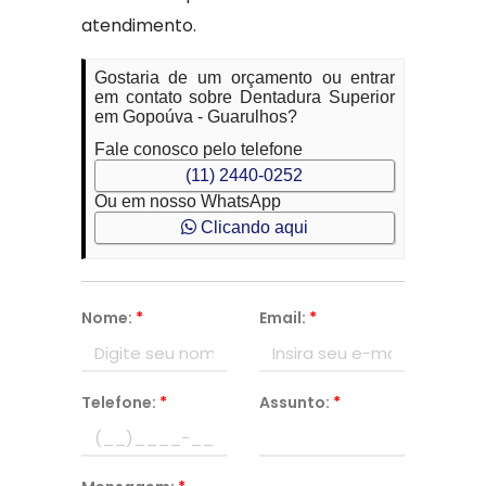
atendimento.
Gostaria de um orçamento ou entrar
em contato sobre Dentadura Superior
em Gopoúva - Guarulhos?
Fale conosco pelo telefone
(11) 2440-0252
Ou em nosso WhatsApp
Clicando aqui
Nome:
*
Email:
*
Telefone:
*
Assunto:
*