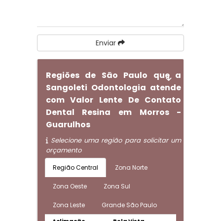
Enviar
Regiões de São Paulo que a
Sangoleti Odontologia atende
com Valor Lente De Contato
Dental Resina em Morros -
Guarulhos
Selecione uma região para solicitar um
orçamento
Região Central
Zona Norte
Zona Oeste
Zona Sul
Zona Leste
Grande São Paulo