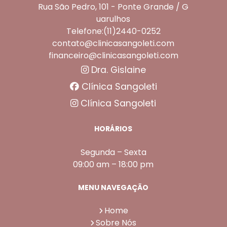
Rua São Pedro, 101 - Ponte Grande / G
uarulhos
Telefone:(11)2440-0252
contato@clinicasangoleti.com
financeiro@clinicasangoleti.com
Dra. Gislaine
Clínica Sangoleti
Clínica Sangoleti
HORÁRIOS
Segunda – Sexta
09:00 am – 18:00 pm
MENU NAVEGAÇÃO
Home
Sobre Nós