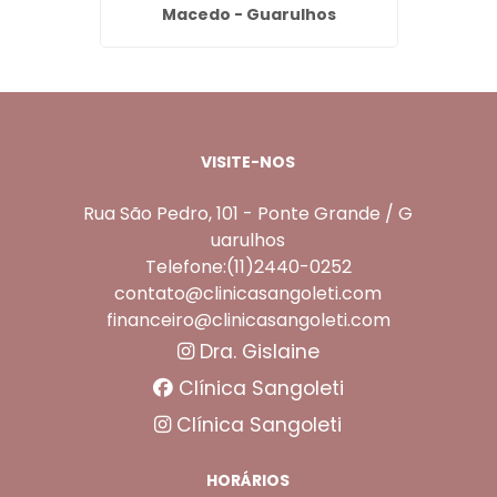
Macedo - Guarulhos
VISITE-NOS
Rua São Pedro, 101 - Ponte Grande / G
uarulhos
Telefone:(11)2440-0252
contato@clinicasangoleti.com
financeiro@clinicasangoleti.com
Dra. Gislaine
Clínica Sangoleti
Clínica Sangoleti
HORÁRIOS