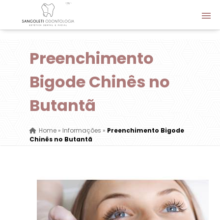
Preenchimento
Bigode Chinês no
Butantã
Home
»
Informações
»
Preenchimento Bigode
Chinês no Butantã