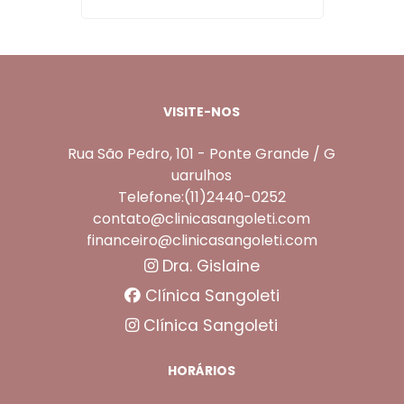
VISITE-NOS
Rua São Pedro, 101 - Ponte Grande / G
uarulhos
Telefone:(11)2440-0252
contato@clinicasangoleti.com
financeiro@clinicasangoleti.com
Dra. Gislaine
Clínica Sangoleti
Clínica Sangoleti
HORÁRIOS