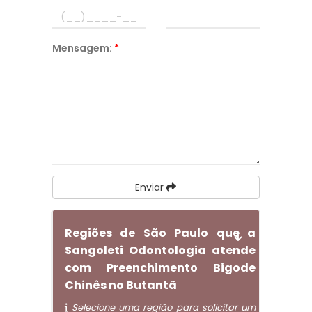
Mensagem:
*
Enviar
Regiões de São Paulo que a
Sangoleti Odontologia atende
com Preenchimento Bigode
Chinês no Butantã
Selecione uma região para solicitar um