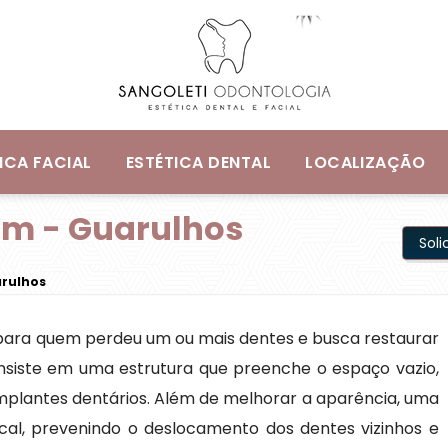
ICA FACIAL
ESTÉTICA DENTAL
LOCALIZAÇÃO
im - Guarulhos
Sol
arulhos
para quem perdeu um ou mais dentes e busca restaurar
Consiste em uma estrutura que preenche o espaço vazio,
mplantes dentários. Além de melhorar a aparência, uma
cal, prevenindo o deslocamento dos dentes vizinhos e