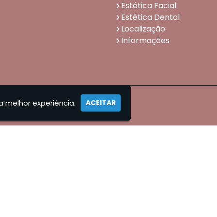
Estética Facial
Estética Dental
Localização
Informações
a melhor experiência.
ACEITAR