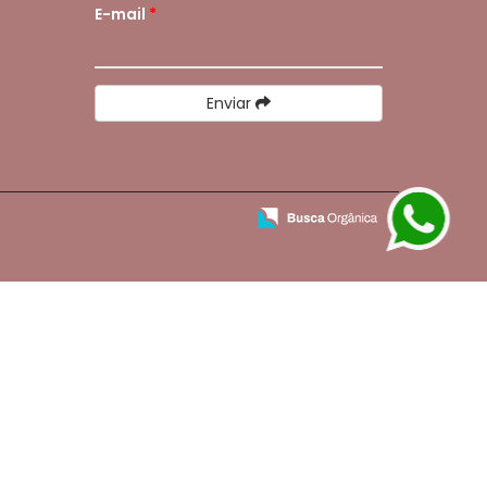
E-mail
*
Enviar