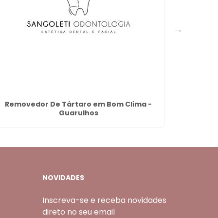
Removedor De Tártaro em Bom Clima -
Lente De 
Guarulhos
NOVIDADES
Inscreva-se e receba novidades
direto no seu email