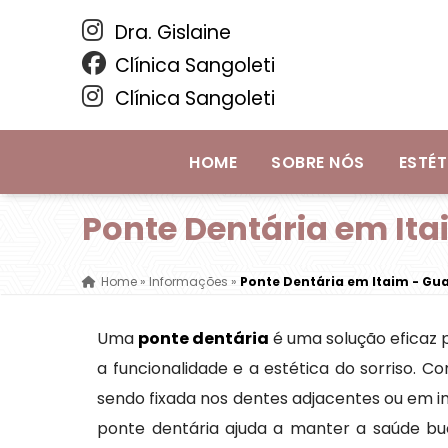
Dra. Gislaine
Clínica Sangoleti
Clínica Sangoleti
HOME
SOBRE NÓS
ESTÉT
Ponte Dentária em Ita
Home
»
Informações
»
Ponte Dentária em Itaim - Gu
Uma
ponte dentária
é uma solução eficaz 
a funcionalidade e a estética do sorriso. 
sendo fixada nos dentes adjacentes ou em i
ponte dentária ajuda a manter a saúde bu