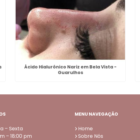
s
Ácido Hialurônico Nariz em Bela Vista -
Guarulhos
OS
MENU NAVEGAÇÃO
a – Sexta
Home
am – 18:00 pm
Sobre Nós