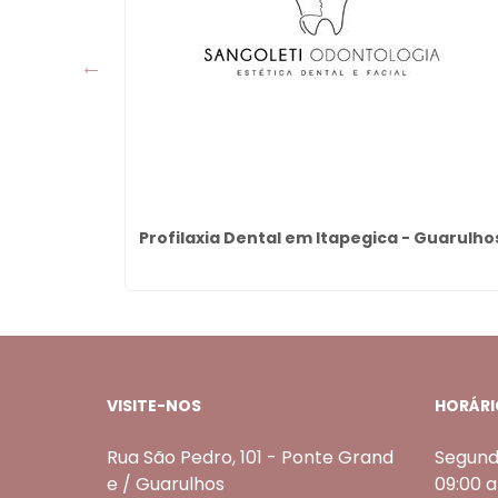
ue Jurema
Profilaxia Dental em Itapegica - Guarulho
VISITE-NOS
HORÁRI
Rua São Pedro, 101 - Ponte Grand
Segund
e / Guarulhos
09:00 