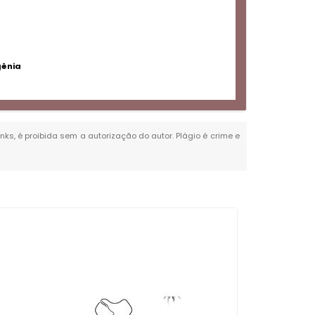
gênia
inks, é proibida sem a autorização do autor. Plágio é crime e