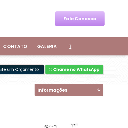
Fale Conosco
CONTATO
GALERIA
icite um Orçamento
Chame no WhatsApp
Informações