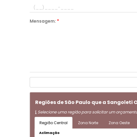
Mensagem:
*
Regiões de São Paulo que a Sangoleti
Selecione uma região para solicitar um orçament
Região Central
Zona Norte
Zona Oeste
Aclimação