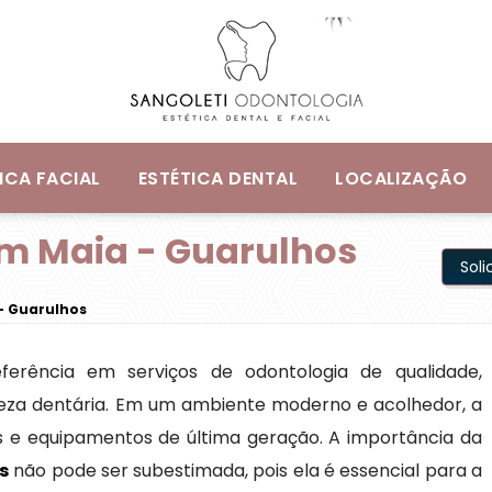
ICA FACIAL
ESTÉTICA DENTAL
LOCALIZAÇÃO
em Maia - Guarulhos
Sol
- Guarulhos
ferência em serviços de odontologia de qualidade,
eza dentária. Em um ambiente moderno e acolhedor, a
os e equipamentos de última geração. A importância da
s
não pode ser subestimada, pois ela é essencial para a