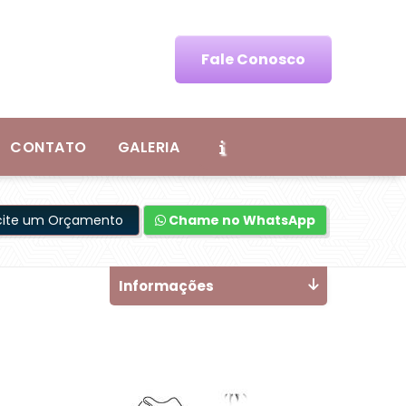
Fale Conosco
CONTATO
GALERIA
icite um Orçamento
Chame no WhatsApp
Informações