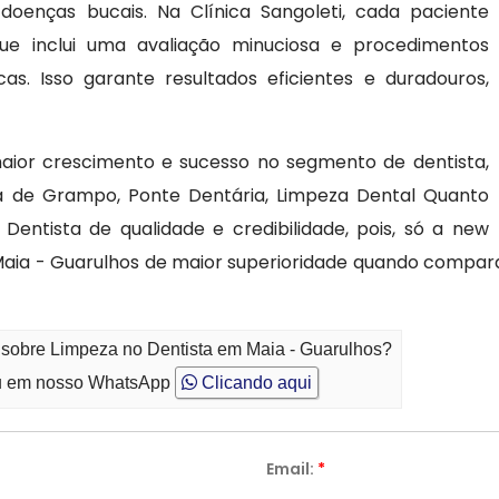
 doenças bucais. Na Clínica Sangoleti, cada paciente
ue inclui uma avaliação minuciosa e procedimentos
as. Isso garante resultados eficientes e duradouros,
aior crescimento e sucesso no segmento de dentista,
ia de Grampo, Ponte Dentária, Limpeza Dental Quanto
entista de qualidade e credibilidade, pois, só a new
Maia - Guarulhos de maior superioridade quando compa
 sobre Limpeza no Dentista em Maia - Guarulhos?
 em nosso WhatsApp
Clicando aqui
Email:
*