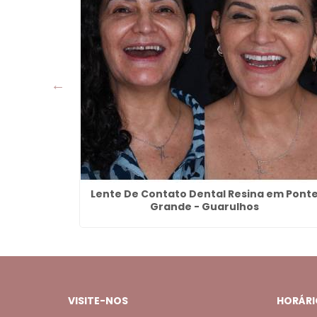
e Carmelo
Lente De Contato Dental Resina em Pont
Grande - Guarulhos
VISITE-NOS
HORÁRI