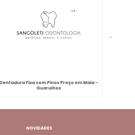
Dentadura Fixa com Pinos Preço em Maia -
Aplicaçã
Guarulhos
NOVIDADES