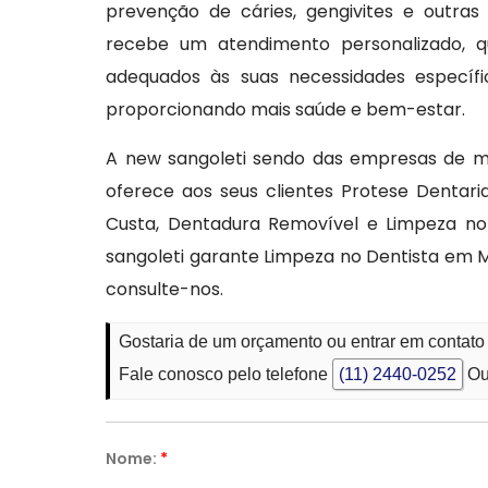
prevenção de cáries, gengivites e outras
recebe um atendimento personalizado, q
adequados às suas necessidades específic
proporcionando mais saúde e bem-estar.
A new sangoleti sendo das empresas de m
oferece aos seus clientes Protese Dentar
Custa, Dentadura Removível e Limpeza no D
sangoleti garante Limpeza no Dentista em 
consulte-nos.
Gostaria de um orçamento ou entrar em contato
Fale conosco pelo telefone
(11) 2440-0252
Ou
Nome:
*