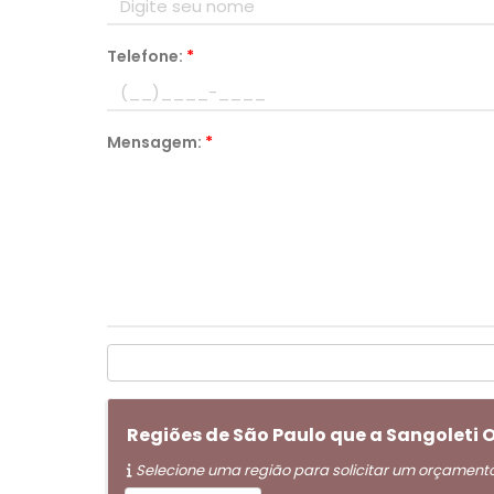
Telefone:
*
Mensagem:
*
Regiões de São Paulo que a Sangoleti
Selecione uma região para solicitar um orçament