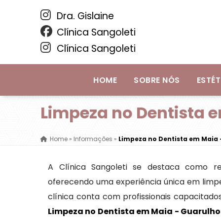
Dra. Gislaine
Clínica Sangoleti
Clínica Sangoleti
HOME
SOBRE NÓS
ESTÉT
Limpeza no Dentista 
Home
»
Informações
»
Limpeza no Dentista em Maia 
A Clínica Sangoleti se destaca como re
oferecendo uma experiência única em limp
clínica conta com profissionais capacitad
Limpeza no Dentista em Maia - Guarulho