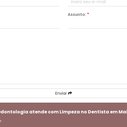
Assunto:
*
Enviar
 Odontologia atende com Limpeza no Dentista em Ma
o