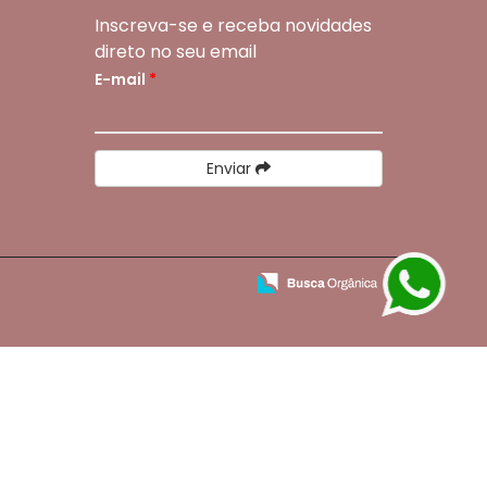
Inscreva-se e receba novidades
direto no seu email
E-mail
*
Enviar