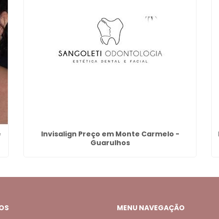
e
Invisalign Preço em Monte Carmelo -
Guarulhos
OS
MENU NAVEGAÇÃO