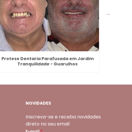
Protese Dentaria Parafusada em Jardim
Limpeza
Tranquilidade - Guarulhos
NOVIDADES
Inscreva-se e receba novidades
direto no seu email
E-mail
*