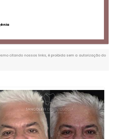
gênia
 mesmo citando nossos links, é proibida sem a autorização do