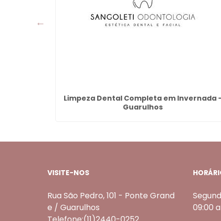
Limpeza Dental Completa em Invernada 
Guarulhos
VISITE-NOS
HORÁRI
Rua São Pedro, 101 - Ponte Grand
Segund
e / Guarulhos
09:00 
Telefone:(11)2440-0252