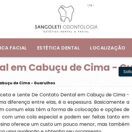
ICA FACIAL
ESTÉTICA DENTAL
LOCALIZAÇÃO
tal em Cabuçu de Cima - G
Sol
Cabuçu de Cima - Guarulhos
ceta e Lente De Contato Dental em Cabuçu de Cima -
a diferença entre elas, é a espessura. Basicamente a
. Em comum elas têm a forma de colocação e opções de
e com uma cola especial e podem ser feitas tanto em
resina oferece um custo um pouco menor, mas também
aça uma avaliação e obtenha seu orçamento.