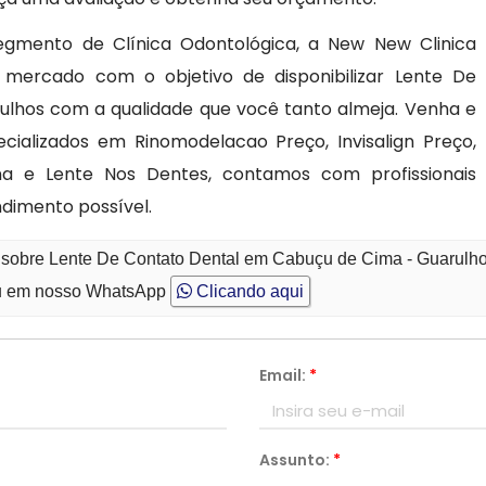
gmento de Clínica Odontológica, a New New Clinica
o mercado com o objetivo de disponibilizar Lente De
lhos com a qualidade que você tanto almeja. Venha e
ializados em Rinomodelacao Preço, Invisalign Preço,
na e Lente Nos Dentes, contamos com profissionais
dimento possível.
o sobre Lente De Contato Dental em Cabuçu de Cima - Guarulh
 em nosso WhatsApp
Clicando aqui
Email:
*
Assunto:
*