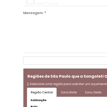
Mensagem:
*
Regiões de São Paulo que a Sangoleti
Selecione uma região para solicitar um orçament
Região Central
Zona Norte
Zona Oeste
Aclimação
Brás