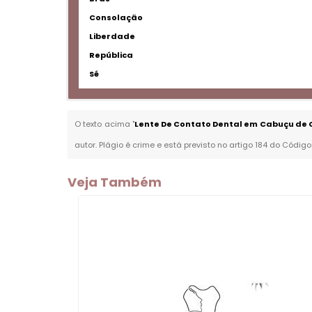
Consolação
Liberdade
República
Sé
O texto acima "
Lente De Contato Dental em Cabuçu de 
autor. Plágio é crime e está previsto no artigo 184 do Código
Veja Também