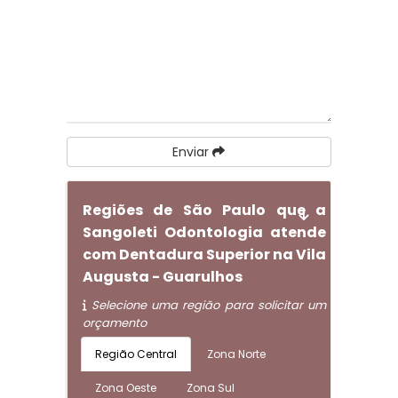
Enviar
Regiões de São Paulo que a
Sangoleti Odontologia atende
com Dentadura Superior na Vila
Augusta - Guarulhos
Selecione uma região para solicitar um
orçamento
Região Central
Zona Norte
Zona Oeste
Zona Sul