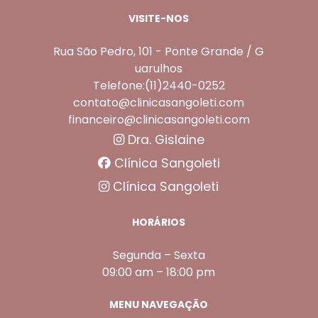
VISITE-NOS
Rua São Pedro, 101 - Ponte Grande / G
uarulhos
Telefone:(11)2440-0252
contato@clinicasangoleti.com
financeiro@clinicasangoleti.com
Dra. Gislaine
Clínica Sangoleti
Clínica Sangoleti
HORÁRIOS
Segunda – Sexta
09:00 am – 18:00 pm
MENU NAVEGAÇÃO