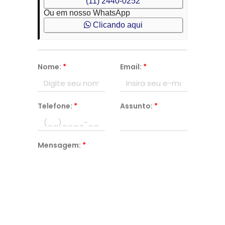
(11) 2440-0252
Ou em nosso WhatsApp
Clicando aqui
Nome:
*
Email:
*
Telefone:
*
Assunto:
*
Mensagem:
*