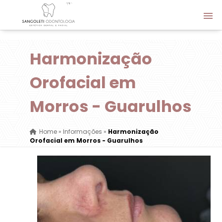
Harmonização
Orofacial em
Morros - Guarulhos
Home
»
Informações
»
Harmonização
Orofacial em Morros - Guarulhos