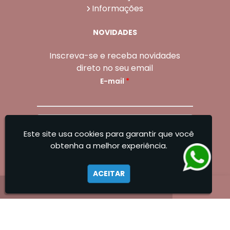
Informações
NOVIDADES
Inscreva-se e receba novidades
direto no seu email
E-mail
*
Enviar
Este site usa cookies para garantir que você
Sangoleti Odontologia - Estética Dental e
obtenha a melhor experiência.
Facial
ACEITAR