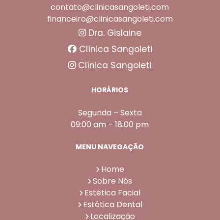
contato@clinicasangoleti.com
financeiro@clinicasangoleti.com
Dra. Gislaine
Clínica Sangoleti
Clínica Sangoleti
HORÁRIOS
Segunda – Sexta
09:00 am – 18:00 pm
MENU NAVEGAÇÃO
Home
Sobre Nós
Estética Facial
Estética Dental
Localização