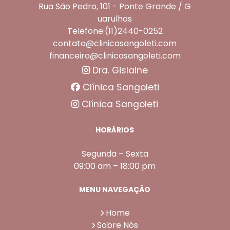
Rua São Pedro, 101 - Ponte Grande / G
uarulhos
Telefone:(11)2440-0252
contato@clinicasangoleti.com
financeiro@clinicasangoleti.com
Dra. Gislaine
Clínica Sangoleti
Clínica Sangoleti
HORÁRIOS
Segunda – Sexta
09:00 am – 18:00 pm
MENU NAVEGAÇÃO
Home
Sobre Nós