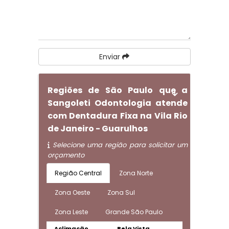
Enviar
Regiões de São Paulo que a
Sangoleti Odontologia atende
com Dentadura Fixa na Vila Rio
de Janeiro - Guarulhos
Selecione uma região para solicitar um
orçamento
Região Central
Zona Norte
Zona Oeste
Zona Sul
Zona Leste
Grande São Paulo
Aclimação
Bela Vista