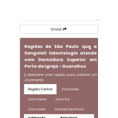
Enviar
Regiões de São Paulo que a
Sangoleti Odontologia atende
com Dentadura Superior em
Porto da Igreja - Guarulhos
Selecione uma região para solicitar um
orçamento
Região Central
Zona Norte
Zona Oeste
Zona Sul
Zona Leste
Grande São Paulo
Aclimação
Bela Vista