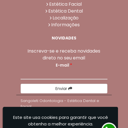
Estética Facial
Estética Dental
Localização
Informações
NOVIDADES
Inscreva-se e receba novidades
direto no seu email
E-mail
*
Enviar
Sangoleti Odontologia - Estética Dental e
Facial
Este site usa cookies para garantir que você
obtenha a melhor experiência.