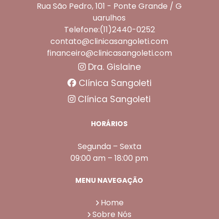
Rua São Pedro, 101 - Ponte Grande / G
uarulhos
Telefone:(11)2440-0252
contato@clinicasangoleti.com
financeiro@clinicasangoleti.com
Dra. Gislaine
Clínica Sangoleti
Clínica Sangoleti
HORÁRIOS
Segunda – Sexta
09:00 am – 18:00 pm
MENU NAVEGAÇÃO
Home
Sobre Nós