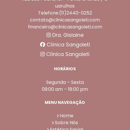
uarulhos
Telefone:(11)2440-0252
contato@clinicasangoleti.com
financeiro@clinicasangoleti.com
Dra. Gislaine
Clínica Sangoleti
Clínica Sangoleti
HORÁRIOS
Segunda – Sexta
09:00 am – 18:00 pm
MENU NAVEGAÇÃO
Home
Sobre Nós
Estética Facial