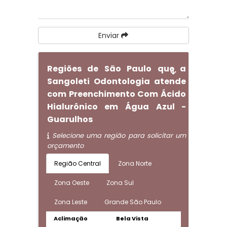
Enviar
Regiões de São Paulo que a
Sangoleti Odontologia atende
com Preenchimento Com Ácido
Hialurônico em Água Azul -
Guarulhos
Selecione uma região para solicitar um
orçamento
Região Central
Zona Norte
Zona Oeste
Zona Sul
Zona Leste
Grande São Paulo
Aclimação
Bela Vista