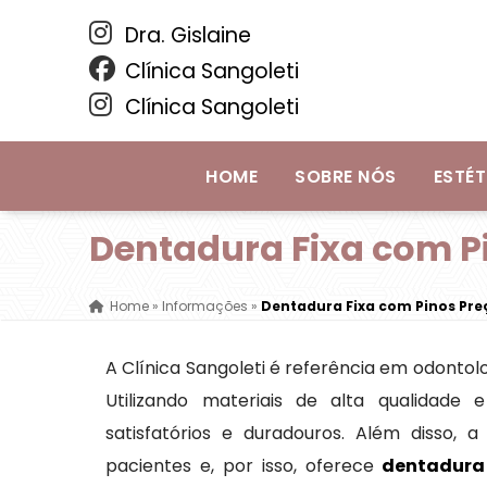
Dra. Gislaine
Clínica Sangoleti
Clínica Sangoleti
HOME
SOBRE NÓS
ESTÉT
Dentadura Fixa com P
Home
»
Informações
»
Dentadura Fixa com Pinos Pre
A Clínica Sangoleti é referência em odonto
Utilizando materiais de alta qualidade 
satisfatórios e duradouros. Além disso, 
pacientes e, por isso, oferece
dentadura