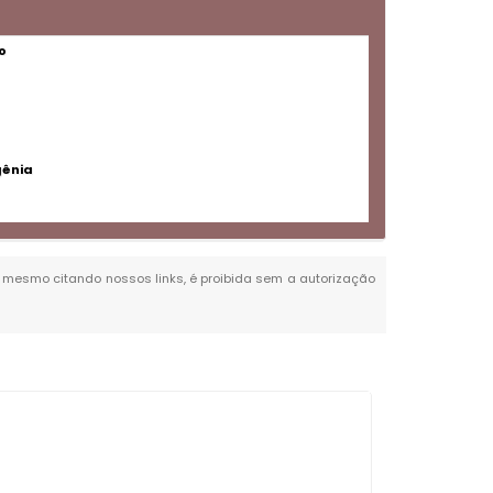
o
gênia
al, mesmo citando nossos links, é proibida sem a autorização