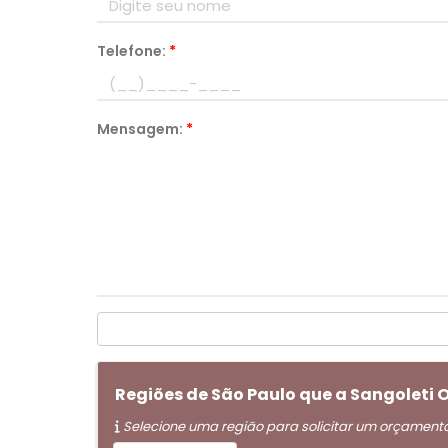
Telefone:
*
Mensagem:
*
Regiões de São Paulo que a Sangoleti
Selecione uma região para solicitar um orçament