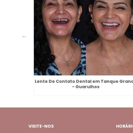
 da Igreja
Lente De Contato Dental em Tanque Gran
- Guarulhos
VISITE-NOS
HORÁRI