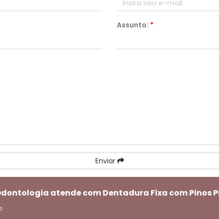
Assunto:
*
Enviar
 Odontologia atende com Dentadura Fixa com Pinos P
o