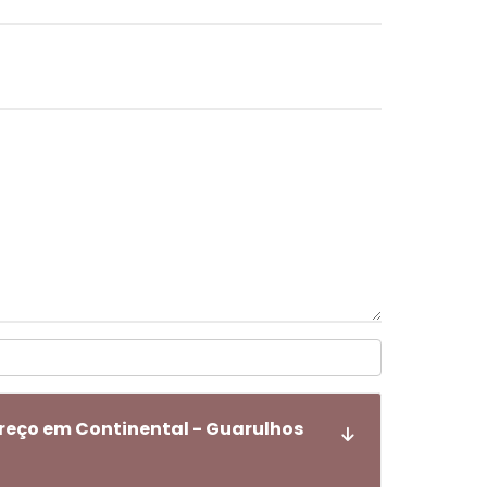
reço em Continental - Guarulhos