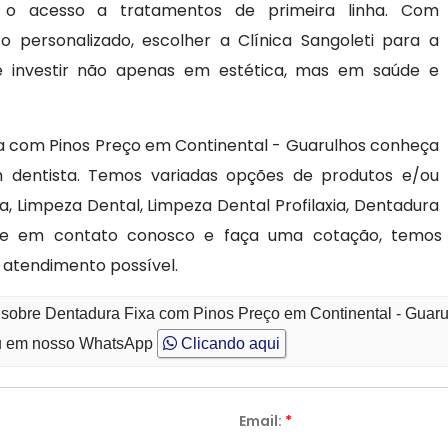
o o acesso a tratamentos de primeira linha. Com
to personalizado, escolher a Clínica Sangoleti para a
é investir não apenas em estética, mas em saúde e
a com Pinos Preço em Continental - Guarulhos conheça
m dentista. Temos variadas opções de produtos e/ou
, Limpeza Dental, Limpeza Dental Profilaxia, Dentadura
re em contato conosco e faça uma cotação, temos 
atendimento possível.
 sobre Dentadura Fixa com Pinos Preço em Continental - Guar
 em nosso WhatsApp
Clicando aqui
Email:
*