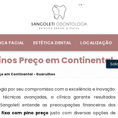
ICA FACIAL
ESTÉTICA DENTAL
LOCALIZAÇÃO
inos Preço em Continental 
Sol
ço em Continental - Guarulhos
logia por seu compromisso com a excelência e inovação.
e técnicas avançadas, a clínica garante resultados
a Sangoleti entende as preocupações financeiras dos
 fixa com pino preço
justo com diversas opções de