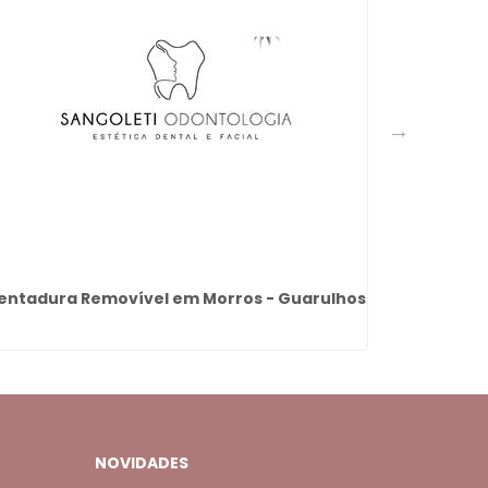
entadura Removível em Morros - Guarulhos
Dentadur
NOVIDADES