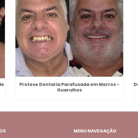
de
Protese Dentaria Parafusada em Morros -
D
Guarulhos
OS
MENU NAVEGAÇÃO