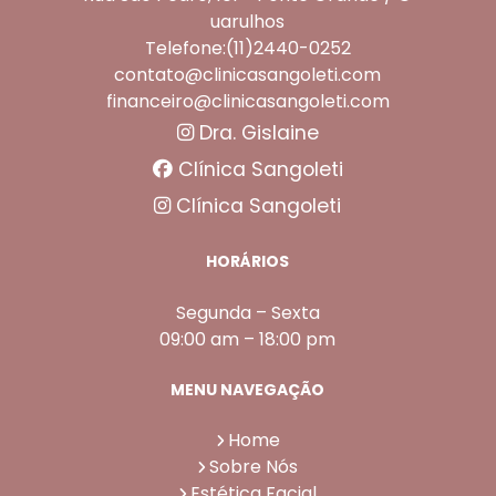
uarulhos
Telefone:(11)2440-0252
contato@clinicasangoleti.com
financeiro@clinicasangoleti.com
Dra. Gislaine
Clínica Sangoleti
Clínica Sangoleti
HORÁRIOS
Segunda – Sexta
09:00 am – 18:00 pm
MENU NAVEGAÇÃO
Home
Sobre Nós
Estética Facial