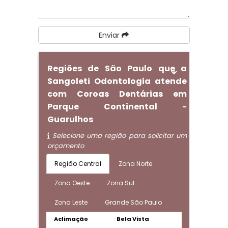
Enviar
Regiões de São Paulo que a
Sangoleti Odontologia atende
com Coroas Dentárias em
Parque Continental -
Guarulhos
Selecione uma região para solicitar um
orçamento
Região Central
Zona Norte
Zona Oeste
Zona Sul
Zona Leste
Grande São Paulo
Aclimação
Bela Vista