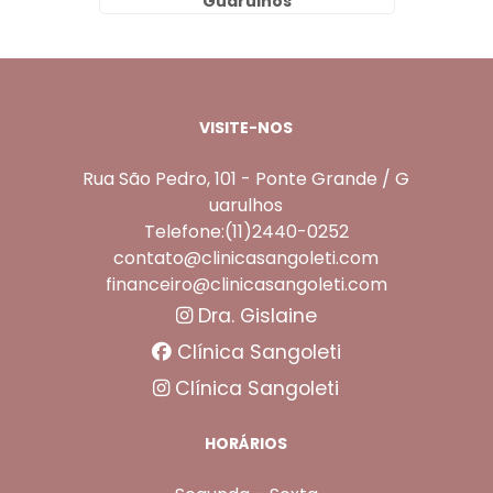
Guarulhos
VISITE-NOS
Rua São Pedro, 101 - Ponte Grande / G
uarulhos
Telefone:(11)2440-0252
contato@clinicasangoleti.com
financeiro@clinicasangoleti.com
Dra. Gislaine
Clínica Sangoleti
Clínica Sangoleti
HORÁRIOS