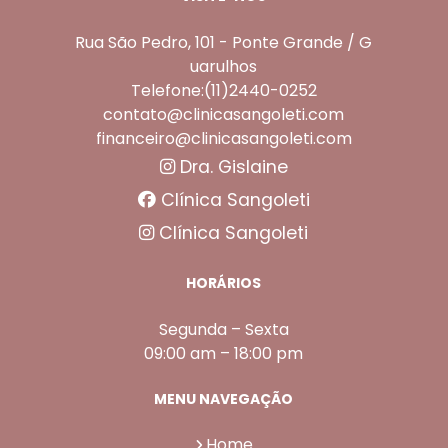
Rua São Pedro, 101 - Ponte Grande / G
uarulhos
Telefone:(11)2440-0252
contato@clinicasangoleti.com
financeiro@clinicasangoleti.com
Dra. Gislaine
Clínica Sangoleti
Clínica Sangoleti
HORÁRIOS
Segunda – Sexta
09:00 am – 18:00 pm
MENU NAVEGAÇÃO
Home