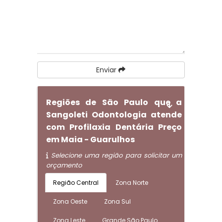
Enviar
Regiões de São Paulo que a
Sangoleti Odontologia atende
com Profilaxia Dentária Preço
em Maia - Guarulhos
Selecione uma região para solicitar um
orçamento
Região Central
Zona Norte
Zona Oeste
Zona Sul
Zona Leste
Grande São Paulo