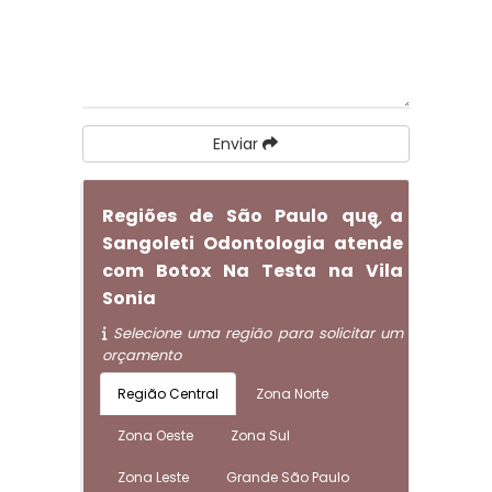
Enviar
Regiões de São Paulo que a
Sangoleti Odontologia atende
com Botox Na Testa na Vila
Sonia
Selecione uma região para solicitar um
orçamento
Região Central
Zona Norte
Zona Oeste
Zona Sul
Zona Leste
Grande São Paulo