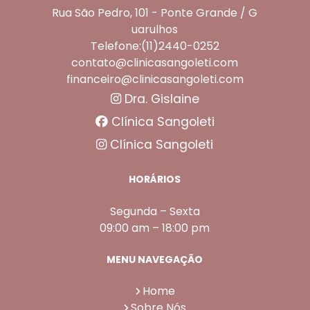
Rua São Pedro, 101 - Ponte Grande / G
uarulhos
Telefone:(11)2440-0252
contato@clinicasangoleti.com
financeiro@clinicasangoleti.com
Dra. Gislaine
Clínica Sangoleti
Clínica Sangoleti
HORÁRIOS
Segunda – Sexta
09:00 am – 18:00 pm
MENU NAVEGAÇÃO
Home
Sobre Nós