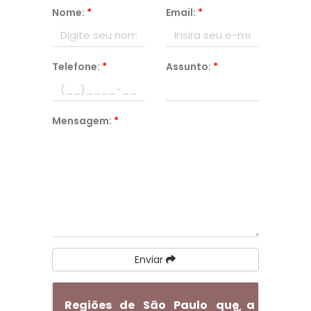
Nome:
*
Email:
*
Telefone:
*
Assunto:
*
Mensagem:
*
Enviar
Regiões de São Paulo que a