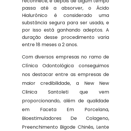
reconhece, e depois de algum tempo
passa até a absorver, o Ácido
Hialurônico é considerado uma
substância segura para ser usada, e
por isso está ganhando adeptos. A
duração desse procedimento varia
entre 18 meses a 2 anos.
Com diversos empresas no ramo de
Clínica Odontológica conseguimos
nos destacar entre as empresas de
maior credibilidade, a New New
Clinica Santoleti que vem
proporcionando, além de qualidade
em Faceta Em Porcelana,
Bioestimuladores De Colageno,
Preenchimento Bigode Chinês, Lente