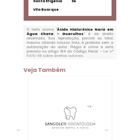
Santa Efigênia
Sé
Vila Buarque
O texto acima "
Ácido Hialurônico Nariz em
Água Chata - Guarulhos
" é de direito
reservado. Sua reprodução, parcial ou total,
mesmo citando nossos links, é proibida sem a
autorização do autor. Plágio é crime e está
previsto no artigo 184 do Código Penal. –
Lei n°
9.610-98 sobre direitos autorais
.
Veja Também