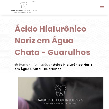
Ácido Hialurônico
Nariz em Água
Chata - Guarulhos
Home
»
Informações
»
Ácido Hialurônico Nariz
em Água Chata - Guarulhos