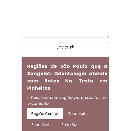
Enviar
Regiões de São Paulo que a
Sangoleti Odontologia atende
com Botox Na Testa em
Pinheiros
Selecione uma região para solicitar um
orçamento
Região Central
Zona Norte
Zona Oeste
Zona Sul