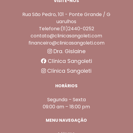
VISITE-NOS
Rua São Pedro, 101 - Ponte Grande / G
uarulhos
Telefone:(11)2440-0252
contato@clinicasangoleti.com
financeiro@clinicasangoleti.com
Dra. Gislaine
Clínica Sangoleti
Clínica Sangoleti
HORÁRIOS
Segunda – Sexta
09:00 am – 18:00 pm
MENU NAVEGAÇÃO