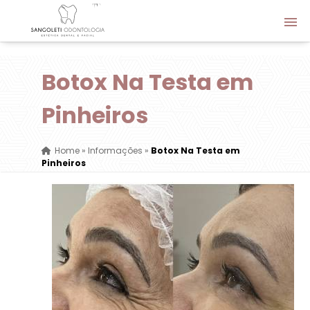
Botox Na Testa em
Pinheiros
Home
»
Informações
»
Botox Na Testa em
Pinheiros