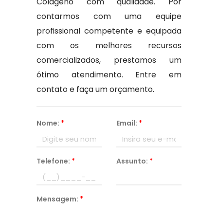
Colageno com qualidade. Por
contarmos com uma equipe
profissional competente e equipada
com os melhores recursos
comercializados, prestamos um
ótimo atendimento. Entre em
contato e faça um orçamento.
Nome:
*
Email:
*
Telefone:
*
Assunto:
*
Mensagem:
*