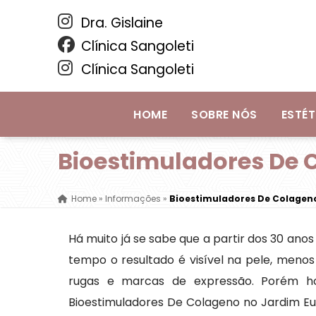
Dra. Gislaine
Clínica Sangoleti
Clínica Sangoleti
HOME
SOBRE NÓS
ESTÉT
Bioestimuladores De 
Home
»
Informações
»
Bioestimuladores De Colagen
Há muito já se sabe que a partir dos 30 ano
tempo o resultado é visível na pele, menos
rugas e marcas de expressão. Porém hoj
Bioestimuladores De Colageno no Jardim Eur