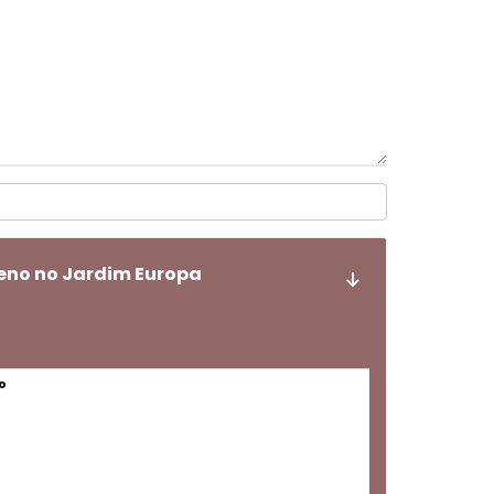
eno no Jardim Europa
o