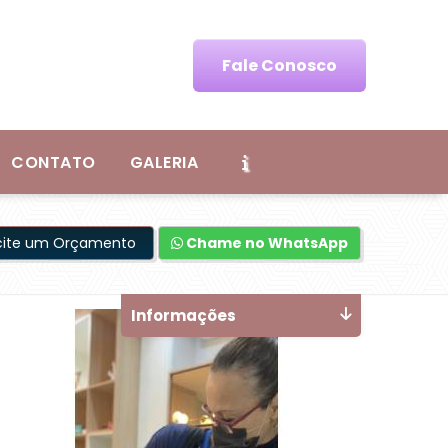
Fale Conosco
CONTATO
GALERIA
icite um Orçamento
Chame no WhatsApp
Informações