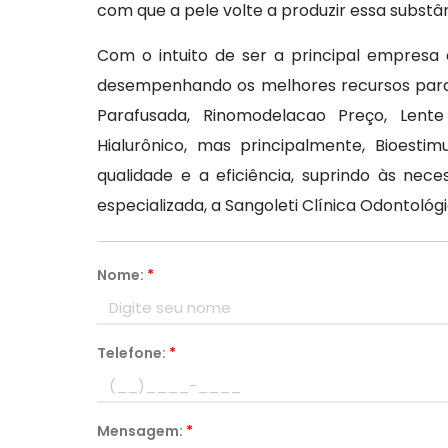
com que a pele volte a produzir essa subst
Com o intuito de ser a principal empresa 
desempenhando os melhores recursos para 
Parafusada, Rinomodelacao Preço, Len
Hialurônico, mas principalmente, Bioest
qualidade e a eficiência, suprindo às ne
especializada, a Sangoleti Clínica Odontológ
Nome:
*
Telefone:
*
Mensagem:
*