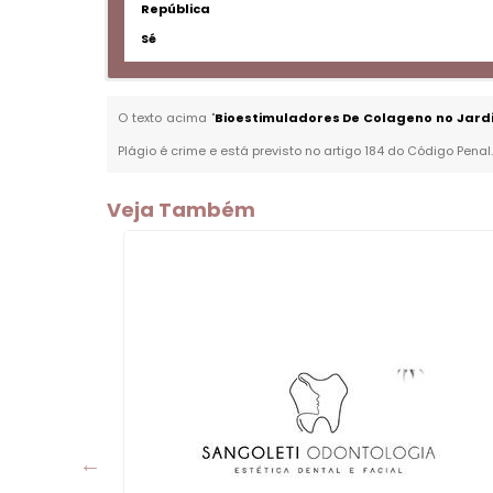
República
Sé
O texto acima "
Bioestimuladores De Colageno no Jard
Plágio é crime e está previsto no artigo 184 do Código Penal
Veja Também