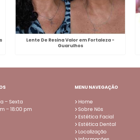
s
Lente De Resina Valor em Fortaleza -
Guarulhos
OS
MENU NAVEGAÇÃO
a – Sexta
Home
am – 18:00 pm
Sobre Nós
Estética Facial
Estética Dental
Localização
Informações