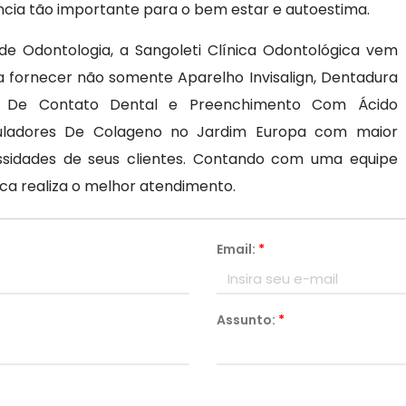
ância tão importante para o bem estar e autoestima.
de Odontologia, a Sangoleti Clínica Odontológica vem
fornecer não somente Aparelho Invisalign, Dentadura
te De Contato Dental e Preenchimento Com Ácido
imuladores De Colageno no Jardim Europa com maior
cessidades de seus clientes. Contando com uma equipe
ica realiza o melhor atendimento.
Email:
*
Assunto:
*