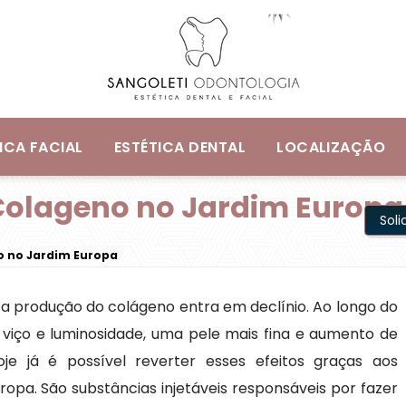
ICA FACIAL
ESTÉTICA DENTAL
LOCALIZAÇÃO
Colageno no Jardim Europa
Sol
o no Jardim Europa
s a produção do colágeno entra em declínio. Ao longo do
 viço e luminosidade, uma pele mais fina e aumento de
e já é possível reverter esses efeitos graças aos
opa. São substâncias injetáveis responsáveis por fazer