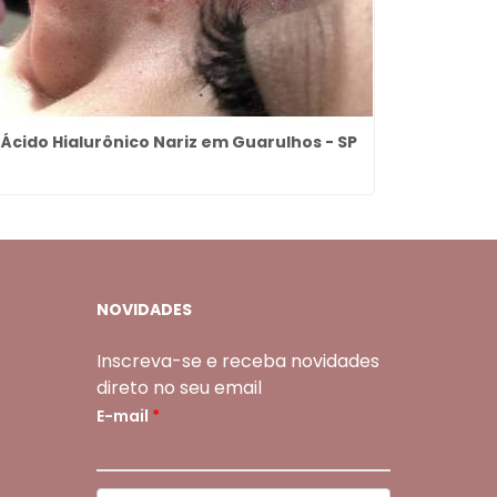
Ácido Hialurônico Nariz em Guarulhos - SP
Dentadur
NOVIDADES
Inscreva-se e receba novidades
direto no seu email
E-mail
*