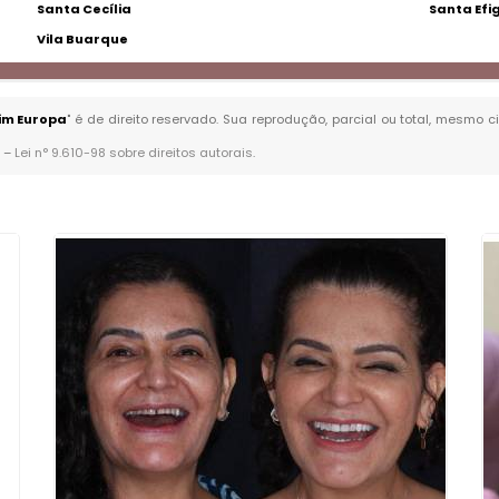
Santa Cecília
Santa Efi
Vila Buarque
im Europa
" é de direito reservado. Sua reprodução, parcial ou total, mesmo c
. –
Lei n° 9.610-98 sobre direitos autorais
.