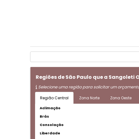
Regiões de São Paulo que a Sangoleti
Selecione uma região para solicitar um orçament
Região Central
Zona Norte
Zona Oeste
Aclimação
Brás
Consolação
Liberdade