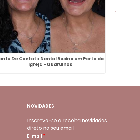
ente De Contato Dental Resina em Porto da
Dentadura
Igreja - Guarulhos
NOVIDADES
Inscreva-se e receba novidades
direto no seu email
E-mail
*