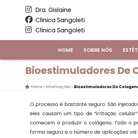
Dra. Gislaine
Clínica Sangoleti
Clínica Sangoleti
HOME
SOBRE NÓS
ESTÉT
Bioestimuladores De 
Home
»
Informações
»
Bioestimuladores De Colagen
O processo é bastante seguro. São injetado
eles causam um tipo de “irritação celular
comecem a produzir o colágeno. Todo o pro
forma segura e o número de aplicações vai