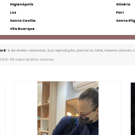
Higienópolis
Glicério
Luz
Pari
Santa Cecília
Santa Efi
Vila Buarque
aré
" é de direito reservado. Sua reprodução, parcial ou total, mesmo citando n
 9.610-98 sobre direitos autorais
.