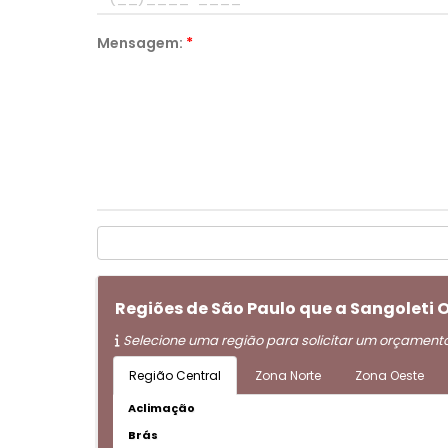
Mensagem:
*
Regiões de São Paulo que a Sangoleti
Selecione uma região para solicitar um orçament
Região Central
Zona Norte
Zona Oeste
Aclimação
Brás