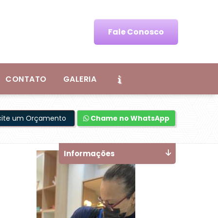
Fale Conosco
CONTATO
GALERIA
icite um Orçamento
Chame no WhatsApp
Informações