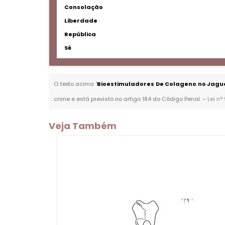
Consolação
Liberdade
República
Sé
O texto acima "
Bioestimuladores De Colageno no Jagu
crime e está previsto no artigo 184 do Código Penal. –
Lei n°
Veja Também