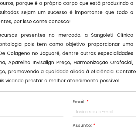
ouros, porque é o próprio corpo que está produzindo o
sultados sejam um sucesso é importante que todo o
entes, por isso conte conosco!
cursos presentes no mercado, a Sangoleti Clínica
ontologia pois tem como objetivo proporcionar uma
De Colageno no Jaguaré, dentre outras especialidades
, Aparelho Invisalign Preço, Harmonização Orofacial,
o, promovendo a qualidade aliada à eficiência. Cont
is visando prestar o melhor atendimento possível.
Email:
*
Assunto:
*