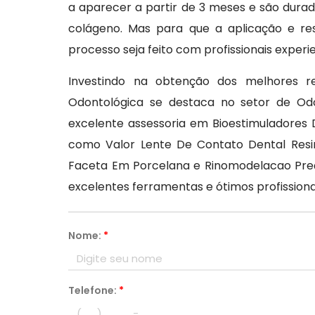
a aparecer a partir de 3 meses e são durad
colágeno. Mas para que a aplicação e re
processo seja feito com profissionais experi
Investindo na obtenção dos melhores re
Odontológica se destaca no setor de Od
excelente assessoria em Bioestimuladores 
como Valor Lente De Contato Dental Resina
Faceta Em Porcelana e Rinomodelacao Preç
excelentes ferramentas e ótimos profissiona
Nome:
*
Telefone:
*