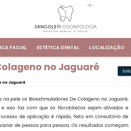
ICA FACIAL
ESTÉTICA DENTAL
LOCALIZAÇÃO
Colageno no Jaguaré
Sol
o no Jaguaré
s na pele os Bioestimuladores De Colageno no Jaguaré,
” e isso faz com que os fibroblastos sejam ativados e
cesso de aplicação é rápido, feito em consultório de
 variar de pessoa para pessoa. Os resultados começam