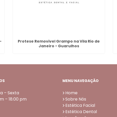
-
Protese Removivel Grampo na Vila Rio de
Janeiro - Guarulhos
OS
MENU NAVEGAÇÃO
a – Sexta
Home
am – 18:00 pm
Sobre Nós
Estética Facial
Estética Dental