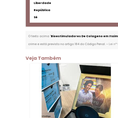
Liberdade
República
Sé
O texto acima "
Bioestimuladores De Colageno em Itaim 
crime e está previsto no artigo 184 do Código Penal. –
Lei n°
Veja Também