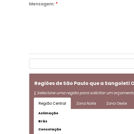
Mensagem:
*
Regiões de São Paulo que a Sangoleti
Selecione uma região para solicitar um orçament
Região Central
Zona Norte
Zona Oeste
Aclimação
Brás
Consolação