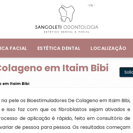
ICA FACIAL
ESTÉTICA DENTAL
LOCALIZAÇÃO
Colageno em Itaim Bibi
Sol
 em Itaim Bibi
 na pele os Bioestimuladores De Colageno em Itaim Bibi,
” e isso faz com que os fibroblastos sejam ativados e
cesso de aplicação é rápido, feito em consultório de
 variar de pessoa para pessoa. Os resultados começam