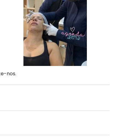
te-nos.