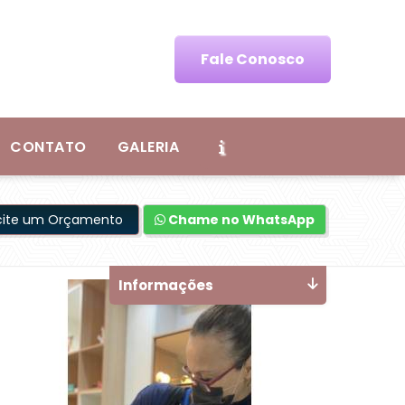
Fale Conosco
CONTATO
GALERIA
icite um Orçamento
Chame no WhatsApp
Informações