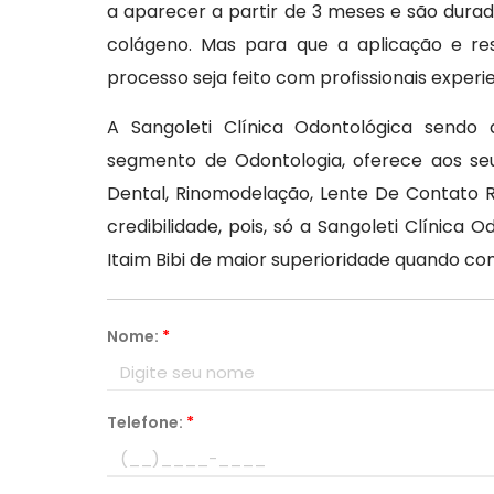
a aparecer a partir de 3 meses e são durad
colágeno. Mas para que a aplicação e re
processo seja feito com profissionais experi
A Sangoleti Clínica Odontológica send
segmento de Odontologia, oferece aos seu
Dental, Rinomodelação, Lente De Contato R
credibilidade, pois, só a Sangoleti Clínic
Itaim Bibi de maior superioridade quando c
Nome:
*
Telefone:
*