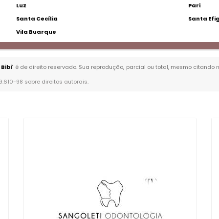
Luz
Pari
Santa Cecília
Santa Efi
Vila Buarque
Bibi
" é de direito reservado. Sua reprodução, parcial ou total, mesmo citando 
 9.610-98 sobre direitos autorais
.