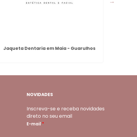
Jaqueta Dentaria em Maia - Guarulhos
Botox N
NOVIDADES
Inscreva-se e receba novidades
direto no seu email
E-mail
*