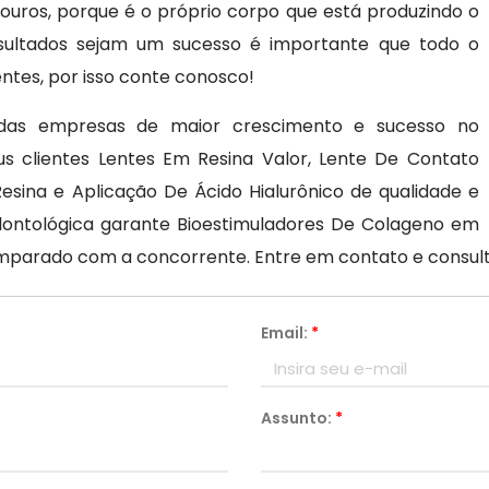
ouros, porque é o próprio corpo que está produzindo o
sultados sejam um sucesso é importante que todo o
entes, por isso conte conosco!
o das empresas de maior crescimento e sucesso no
s clientes Lentes Em Resina Valor, Lente De Contato
esina e Aplicação De Ácido Hialurônico de qualidade e
a Odontológica garante Bioestimuladores De Colageno em
omparado com a concorrente. Entre em contato e consul
Email:
*
Assunto:
*