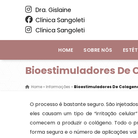
Dra. Gislaine
Clínica Sangoleti
Clínica Sangoleti
HOME
SOBRE NÓS
ESTÉT
Bioestimuladores De 
Home
»
Informações
»
Bioestimuladores De Colageno
O processo é bastante seguro. São injetados
eles causam um tipo de “irritação celular
comecem a produzir o colágeno. Todo o pro
forma segura e o número de aplicações vai