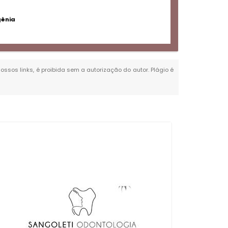
gênia
nossos links, é proibida sem a autorização do autor. Plágio é