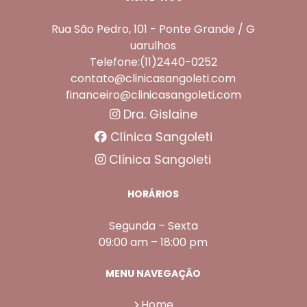
Rua São Pedro, 101 - Ponte Grande / G
uarulhos
Telefone:(11)2440-0252
contato@clinicasangoleti.com
financeiro@clinicasangoleti.com
Dra. Gislaine
Clínica Sangoleti
Clínica Sangoleti
HORÁRIOS
Segunda – Sexta
09:00 am – 18:00 pm
MENU NAVEGAÇÃO
Home