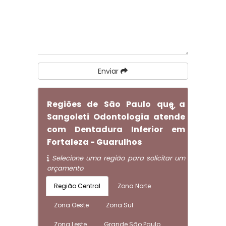
Enviar
Regiões de São Paulo que a
Sangoleti Odontologia atende
com Dentadura Inferior em
Fortaleza - Guarulhos
Selecione uma região para solicitar um
orçamento
Região Central
Zona Norte
Zona Oeste
Zona Sul
Zona Leste
Grande São Paulo