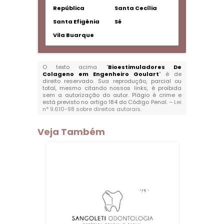
República
Santa Cecília
Santa Efigênia
Sé
Vila Buarque
O texto acima "
Bioestimuladores De
Colageno em Engenheiro Goulart
" é de
direito reservado. Sua reprodução, parcial ou
total, mesmo citando nossos links, é proibida
sem a autorização do autor. Plágio é crime e
está previsto no artigo 184 do Código Penal. –
Lei
n° 9.610-98 sobre direitos autorais
.
Veja Também