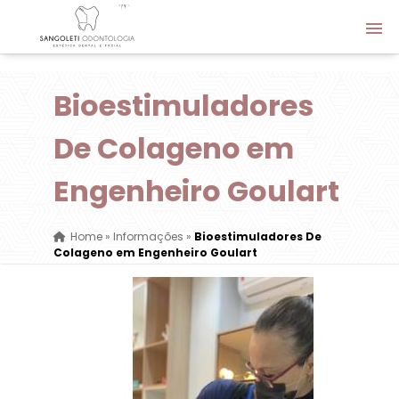
Bioestimuladores
De Colageno em
Engenheiro Goulart
Home
»
Informações
»
Bioestimuladores De
Colageno em Engenheiro Goulart