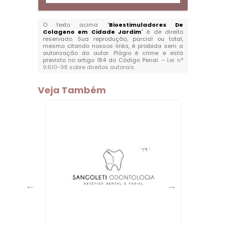
O texto acima "
Bioestimuladores De
Colageno em Cidade Jardim
" é de direito
reservado. Sua reprodução, parcial ou total,
mesmo citando nossos links, é proibida sem a
autorização do autor. Plágio é crime e está
previsto no artigo 184 do Código Penal. –
Lei n°
9.610-98 sobre direitos autorais
.
Veja Também