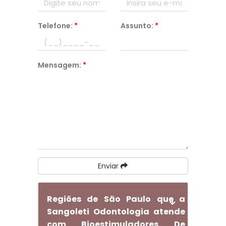
Telefone:
*
Assunto:
*
Mensagem:
*
Enviar
Regiões de São Paulo que a
Sangoleti Odontologia atende
com Bioestimuladores De