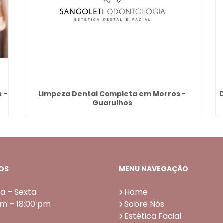
 -
Limpeza Dental Completa em Morros -
Guarulhos
OS
MENU NAVEGAÇÃO
a – Sexta
Home
am – 18:00 pm
Sobre Nós
Estética Facial