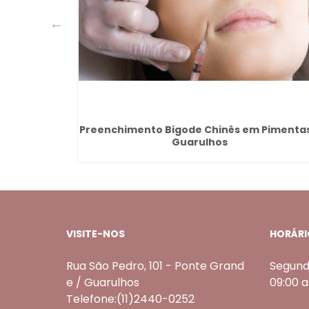
oão -
Preenchimento Bigode Chinês em Pimentas
Guarulhos
VISITE-NOS
HORÁRI
Rua São Pedro, 101 - Ponte Grand
Segund
e / Guarulhos
09:00 
Telefone:(11)2440-0252