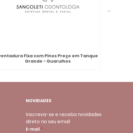
Dentadura Fixa com Pinos Preço em Tanque
Protese
Grande - Guarulhos
NOVIDADES
Inscreva-se e receba novidades
direto no seu email
E-mail
*