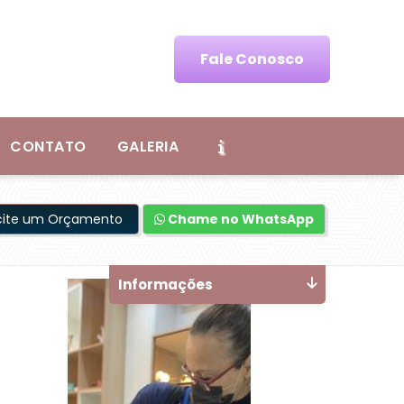
Fale Conosco
CONTATO
GALERIA
icite um Orçamento
Chame no WhatsApp
Informações