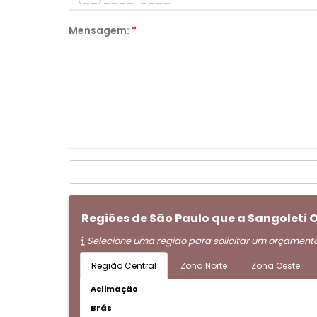
Mensagem:
*
Regiões de São Paulo que a Sangoleti
Selecione uma região para solicitar um orçament
Região Central
Zona Norte
Zona Oeste
Aclimação
Brás