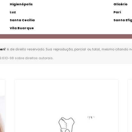
Higienópolis
Glicério
Luz
Pari
Santa Cecília
Santa Efi
Vila Buarque
eri
" é de direito reservado. Sua reprodução, parcial ou total, mesmo citando n
 9.610-98 sobre direitos autorais
.