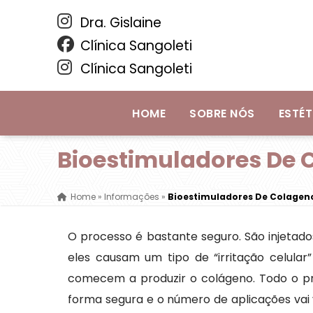
Dra. Gislaine
Clínica Sangoleti
Clínica Sangoleti
HOME
SOBRE NÓS
ESTÉT
Bioestimuladores De 
Home
»
Informações
»
Bioestimuladores De Colagen
O processo é bastante seguro. São injetado
eles causam um tipo de “irritação celular
comecem a produzir o colágeno. Todo o pro
forma segura e o número de aplicações vai