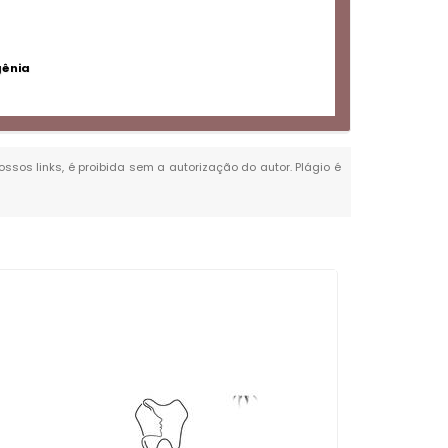
gênia
ossos links, é proibida sem a autorização do autor. Plágio é