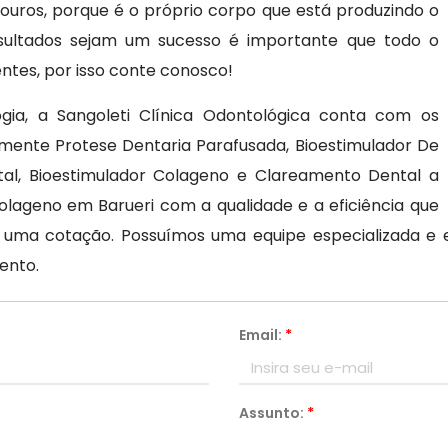
ouros, porque é o próprio corpo que está produzindo o
sultados sejam um sucesso é importante que todo o
entes, por isso conte conosco!
gia, a Sangoleti Clínica Odontológica conta com os
mente Protese Dentaria Parafusada, Bioestimulador De
tal, Bioestimulador Colageno e Clareamento Dental a
lageno em Barueri com a qualidade e a eficiência que
ze uma cotação. Possuímos uma equipe especializada e
ento.
Email:
*
Assunto:
*