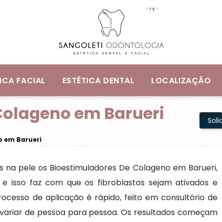
ICA FACIAL
ESTÉTICA DENTAL
LOCALIZAÇÃO
Colageno em Barueri
Sol
o em Barueri
s na pele os Bioestimuladores De Colageno em Barueri,
” e isso faz com que os fibroblastos sejam ativados e
cesso de aplicação é rápido, feito em consultório de
 variar de pessoa para pessoa. Os resultados começam