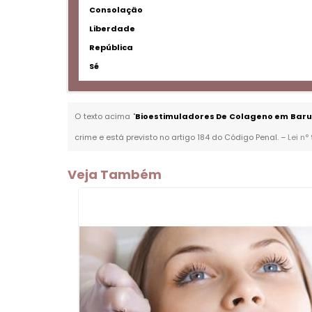
Consolação
Liberdade
República
Sé
O texto acima "
Bioestimuladores De Colageno em Baru
crime e está previsto no artigo 184 do Código Penal. –
Lei n°
Veja Também