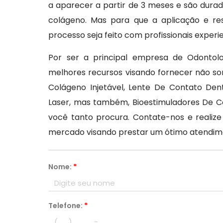
a aparecer a partir de 3 meses e são durad
colágeno. Mas para que a aplicação e re
processo seja feito com profissionais experi
Por ser a principal empresa de Odontolo
melhores recursos visando fornecer não so
Colágeno Injetável, Lente De Contato Den
Laser, mas também, Bioestimuladores De Co
você tanto procura. Contate-nos e reali
mercado visando prestar um ótimo atendim
Nome:
*
Telefone:
*