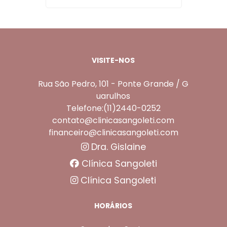
VISITE-NOS
Rua São Pedro, 101 - Ponte Grande / G
uarulhos
Telefone:(11)2440-0252
contato@clinicasangoleti.com
financeiro@clinicasangoleti.com
Dra. Gislaine
Clínica Sangoleti
Clínica Sangoleti
HORÁRIOS