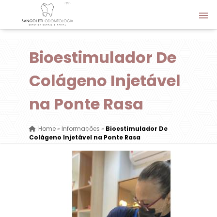
Bioestimulador De
Colágeno Injetável
na Ponte Rasa
Home
»
Informações
»
Bioestimulador De
Colágeno Injetável na Ponte Rasa