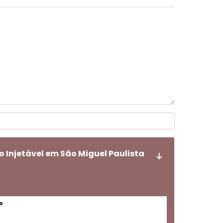
 Injetável em São Miguel Paulista
o