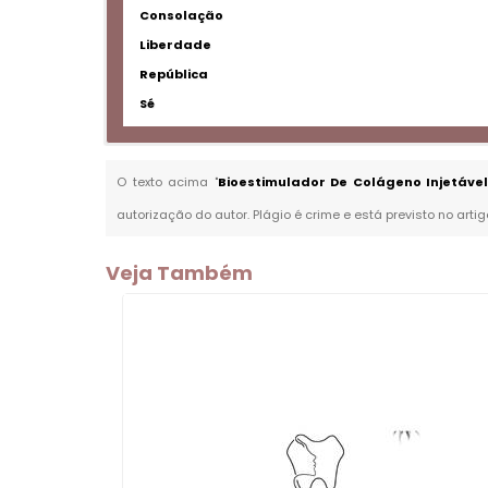
Consolação
Liberdade
República
Sé
O texto acima "
Bioestimulador De Colágeno Injetável
autorização do autor. Plágio é crime e está previsto no arti
Veja Também