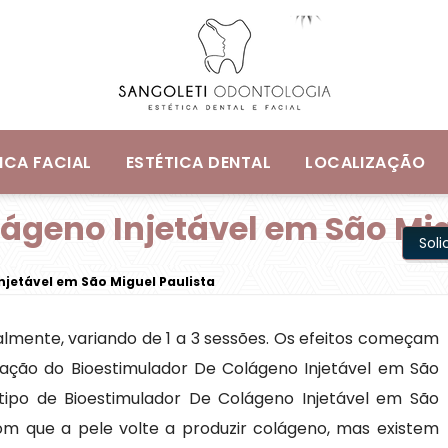
ICA FACIAL
ESTÉTICA DENTAL
LOCALIZAÇÃO
ágeno Injetável em São Mig
Sol
njetável em São Miguel Paulista
ualmente, variando de 1 a 3 sessões. Os efeitos começam
cação do Bioestimulador De Colágeno Injetável em São
m tipo de Bioestimulador De Colágeno Injetável em São
m que a pele volte a produzir colágeno, mas existem