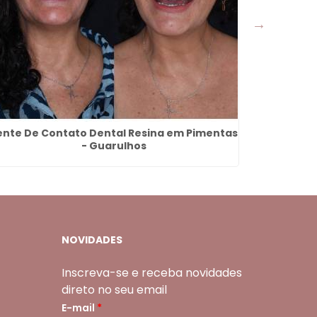
ente De Contato Dental Resina em Pimentas
Dent
- Guarulhos
NOVIDADES
Inscreva-se e receba novidades
direto no seu email
E-mail
*