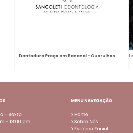
Dentadura Preço em Bananal - Guarulhos
L
OS
MENU NAVEGAÇÃO
a – Sexta
Home
am – 18:00 pm
Sobre Nós
Estética Facial