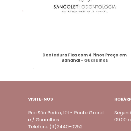
São João -
Dentadura Fixa com 4 Pinos Preço em
Bananal - Guarulhos
VISITE-NOS
HORÁRI
Rua São Pedro, 101 - Ponte Grand
Segund
e / Guarulhos
09:00 
Telefone:(11)2440-0252