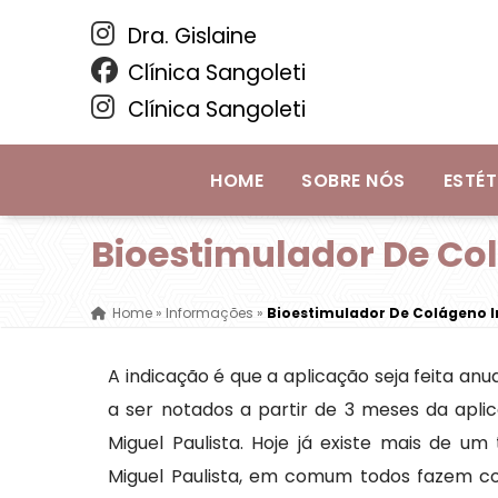
Dra. Gislaine
Clínica Sangoleti
Clínica Sangoleti
HOME
SOBRE NÓS
ESTÉT
Bioestimulador De Col
Home
»
Informações
»
Bioestimulador De Colágeno I
A indicação é que a aplicação seja feita an
a ser notados a partir de 3 meses da apli
Miguel Paulista. Hoje já existe mais de u
Miguel Paulista, em comum todos fazem co