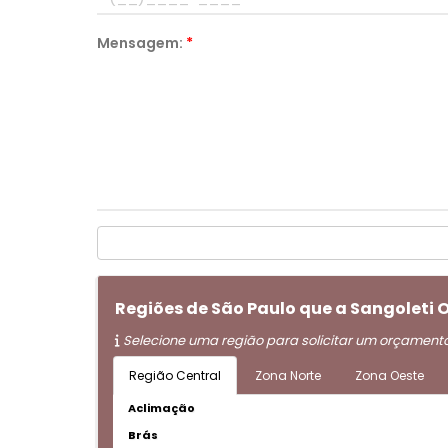
Mensagem:
*
Regiões de São Paulo que a Sangoleti
Selecione uma região para solicitar um orçament
Região Central
Zona Norte
Zona Oeste
Aclimação
Brás