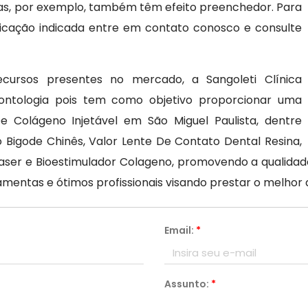
umas, por exemplo, também têm efeito preenchedor. Para
icação indicada entre em contato conosco e consulte
cursos presentes no mercado, a Sangoleti Clínica
ontologia pois tem como objetivo proporcionar uma
e Colágeno Injetável em São Miguel Paulista, dentre
Bigode Chinês, Valor Lente De Contato Dental Resina,
Laser e Bioestimulador Colageno, promovendo a qualidade
entas e ótimos profissionais visando prestar o melhor 
Email:
*
Assunto:
*