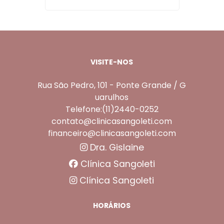
VISITE-NOS
Rua São Pedro, 101 - Ponte Grande / G
uarulhos
Telefone:(11)2440-0252
contato@clinicasangoleti.com
financeiro@clinicasangoleti.com
Dra. Gislaine
Clínica Sangoleti
Clínica Sangoleti
HORÁRIOS