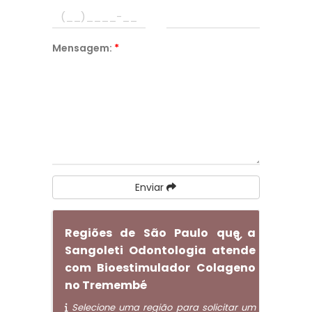
Mensagem:
*
Enviar
Regiões de São Paulo que a
Sangoleti Odontologia atende
com Bioestimulador Colageno
no Tremembé
Selecione uma região para solicitar um